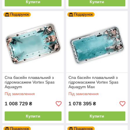
Купити
Купити
Подарунок
Подарунок
Спа басейн плавальний з
Спа басейн плавальний з
гідромасажем Vortex Spas
гідромасажем Vortex Spas
Aquagym
Aquagym Max
Під замовлення
Під замовлення
1 008 729
1 078 395
₴
₴
Купити
Купити
Подарунок
Подарунок