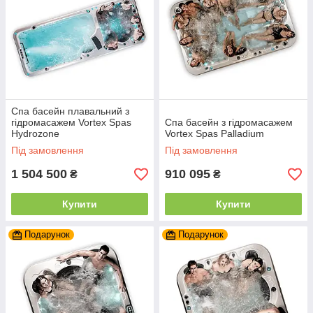
Спа басейн плавальний з
гідромасажем Vortex Spas
Спа басейн з гідромасажем
Hydrozone
Vortex Spas Palladium
Під замовлення
Під замовлення
1 504 500
910 095
₴
₴
Купити
Купити
Подарунок
Подарунок