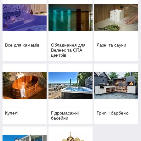
Все для хамамів
Обладнання для
Лазні та сауни
Велнес та СПА
центрів
Купелі
Гідромасажні
Грилі і барбекю
басейни