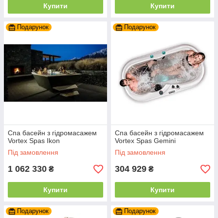
Купити
Купити
Подарунок
Подарунок
Спа басейн з гідромасажем
Спа басейн з гідромасажем
Vortex Spas Ikon
Vortex Spas Gemini
Під замовлення
Під замовлення
1 062 330
304 929
₴
₴
Купити
Купити
Подарунок
Подарунок