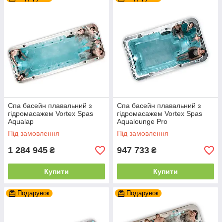
Спа басейн плавальний з
Спа басейн плавальний з
гідромасажем Vortex Spas
гідромасажем Vortex Spas
Aqualap
Aqualounge Pro
Під замовлення
Під замовлення
1 284 945
947 733
₴
₴
Купити
Купити
Подарунок
Подарунок