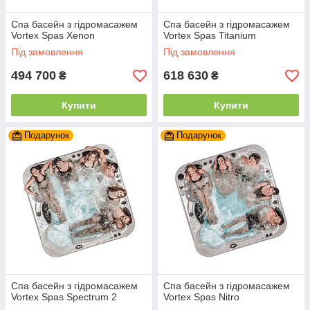
Спа басейн з гідромасажем
Спа басейн з гідромасажем
Vortex Spas Xenon
Vortex Spas Titanium
Під замовлення
Під замовлення
494 700
618 630
₴
₴
Купити
Купити
Подарунок
Подарунок
Спа басейн з гідромасажем
Спа басейн з гідромасажем
Vortex Spas Spectrum 2
Vortex Spas Nitro