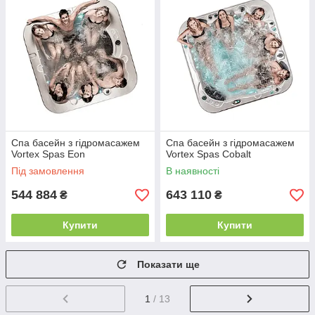
Спа басейн з гідромасажем
Спа басейн з гідромасажем
Vortex Spas Eon
Vortex Spas Cobalt
Під замовлення
В наявності
544 884
643 110
₴
₴
Купити
Купити
Показати ще
1
/ 13