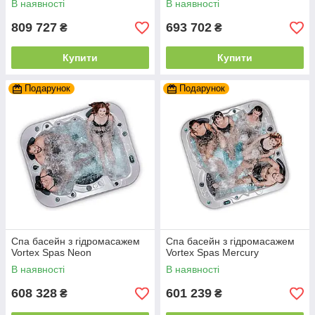
В наявності
В наявності
809 727
693 702
₴
₴
Купити
Купити
Подарунок
Подарунок
Спа басейн з гідромасажем
Спа басейн з гідромасажем
Vortex Spas Neon
Vortex Spas Mercury
В наявності
В наявності
608 328
601 239
₴
₴