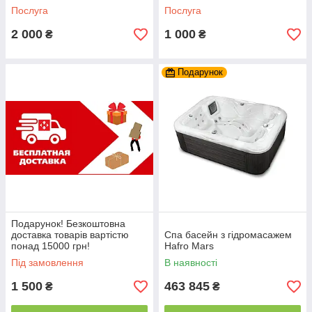
Послуга
Послуга
2 000
1 000
₴
₴
Подарунок
Подарунок! Безкоштовна
доставка товарів вартістю
Спа басейн з гідромасажем
понад 15000 грн!
Hafro Mars
Під замовлення
В наявності
1 500
463 845
₴
₴