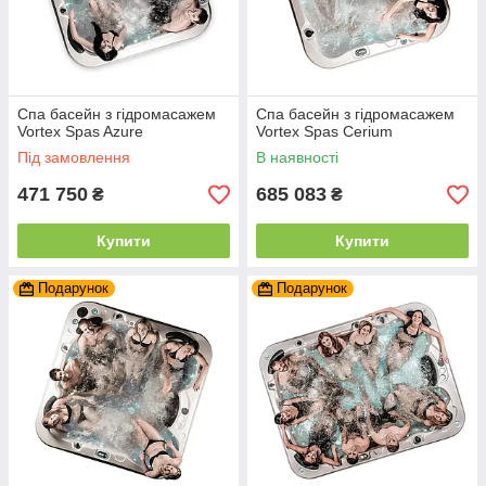
Спа басейн з гідромасажем
Спа басейн з гідромасажем
Vortex Spas Azure
Vortex Spas Cerium
Під замовлення
В наявності
471 750
685 083
₴
₴
Купити
Купити
Подарунок
Подарунок