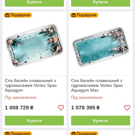
Купити
Купити
Подарунок
Подарунок
Спа басейн плавальний з
Спа басейн плавальний з
гідромасажем Vortex Spas
гідромасажем Vortex Spas
Aquagym
Aquagym Max
Під замовлення
Під замовлення
1 008 729
1 078 395
₴
₴
Купити
Купити
Подарунок
Подарунок