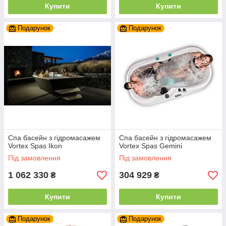
Купити
Купити
Подарунок
Подарунок
Спа басейн з гідромасажем
Спа басейн з гідромасажем
Vortex Spas Ikon
Vortex Spas Gemini
Під замовлення
Під замовлення
1 062 330
304 929
₴
₴
Купити
Купити
Подарунок
Подарунок