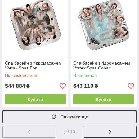
Спа басейн з гідромасажем
Спа басейн з гідромасажем
Vortex Spas Eon
Vortex Spas Cobalt
Під замовлення
В наявності
544 884
643 110
₴
₴
Купити
Купити
Показати ще
1
/ 13