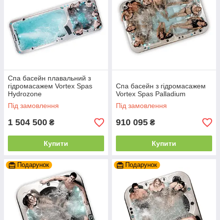
Спа басейн плавальний з
гідромасажем Vortex Spas
Спа басейн з гідромасажем
Hydrozone
Vortex Spas Palladium
Під замовлення
Під замовлення
1 504 500
910 095
₴
₴
Купити
Купити
Подарунок
Подарунок