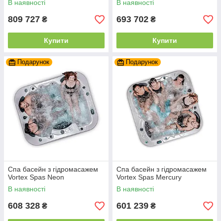
В наявності
В наявності
809 727
693 702
₴
₴
Купити
Купити
Подарунок
Подарунок
Спа басейн з гідромасажем
Спа басейн з гідромасажем
Vortex Spas Neon
Vortex Spas Mercury
В наявності
В наявності
608 328
601 239
₴
₴