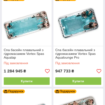
Спа басейн плавальний з
Спа басейн плавальний з
гідромасажем Vortex Spas
гідромасажем Vortex Spas
Aqualap
Aqualounge Pro
Під замовлення
Під замовлення
1 284 945
947 733
₴
₴
Купити
Купити
Подарунок
Подарунок