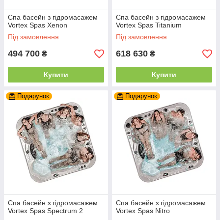
Спа басейн з гідромасажем
Спа басейн з гідромасажем
Vortex Spas Xenon
Vortex Spas Titanium
Під замовлення
Під замовлення
494 700
618 630
₴
₴
Купити
Купити
Подарунок
Подарунок
Спа басейн з гідромасажем
Спа басейн з гідромасажем
Vortex Spas Spectrum 2
Vortex Spas Nitro