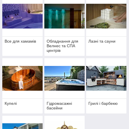
Все для хамамів
Обладнання для
Лазні та сауни
Велнес та СПА
центрів
Купелі
Гідромасажні
Грилі і барбекю
басейни