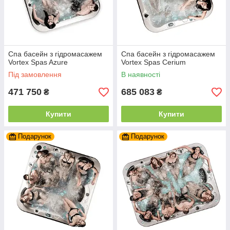
Спа басейн з гідромасажем
Спа басейн з гідромасажем
Vortex Spas Azure
Vortex Spas Cerium
Під замовлення
В наявності
471 750
685 083
₴
₴
Купити
Купити
Подарунок
Подарунок