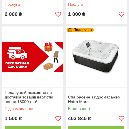
Послуга
Послуга
2 000
1 000
₴
₴
Подарунок
Подарунок! Безкоштовна
доставка товарів вартістю
Спа басейн з гідромасажем
понад 15000 грн!
Hafro Mars
Під замовлення
В наявності
1 500
463 845
₴
₴