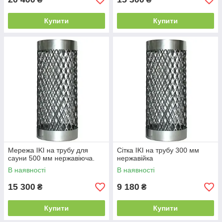
Купити
Купити
Мережа IKI на трубу для
Сітка IKI на трубу 300 мм
сауни 500 мм нержавіюча.
нержавійка
В наявності
В наявності
15 300
9 180
₴
₴
Купити
Купити