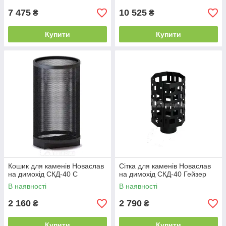
7 475
10 525
₴
₴
Купити
Купити
Кошик для каменів Новаслав
Сітка для каменів Новаслав
на димохід СКД-40 С
на димохід СКД-40 Гейзер
В наявності
В наявності
2 160
2 790
₴
₴
Купити
Купити