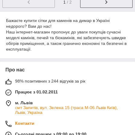
1
/ 2
Бажаєте купити сітки для каменів на димар в Україні
недорого? Вам до нас!
Наш інтернет-магазин пропонує до уваги покупців сучасні
моделі камінів, печей та біокамінів, які забезпечують швидке
обігрів приміщення, а також гранично економні та безпечні в
експлуатації.
Про нас
98% позитивних з 244 відгуків за рік
Працює з 01.02.2011
м. Львів
смт Запитів, вул. Зелена 15 (траса М-06 Львів Київ),
Львів, Україна
Контакти
Сьогодні працює з 09:00 до 19:00