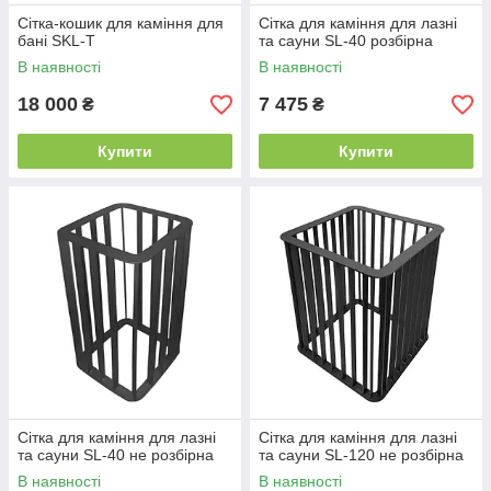
Сітка-кошик для каміння для
Сітка для каміння для лазні
бані SKL-T
та сауни SL-40 розбірна
В наявності
В наявності
18 000
7 475
₴
₴
Купити
Купити
Сітка для каміння для лазні
Сітка для каміння для лазні
та сауни SL-40 не розбірна
та сауни SL-120 не розбірна
В наявності
В наявності