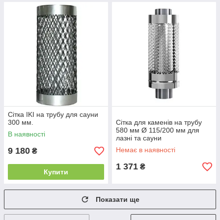
Сітка IKI на трубу для сауни
300 мм.
Сітка для каменів на трубу
580 мм Ø 115/200 мм для
В наявності
лазні та сауни
9 180
Немає в наявності
₴
1 371
₴
Купити
Показати ще