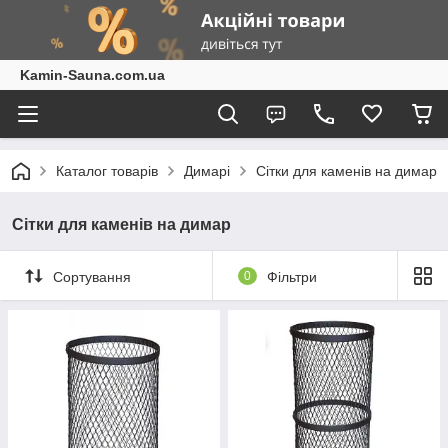
Kamin-Sauna.com.ua
Каталог товарів
Димарі
Сітки для каменів на димар
Сітки для каменів на димар
Сортування
0
Фільтри