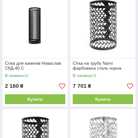
Сітка для каменів Новаслав
Сітка на трубу Narvi
СКД-40 С
фарбована сталь чорна
В наявності
В наявності
2 160
7 701
₴
₴
Купити
Купити