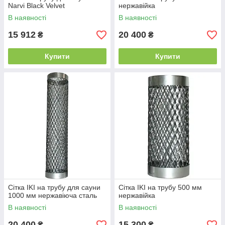
Narvi Black Velvet
нержавійка
В наявності
В наявності
15 912
20 400
₴
₴
Купити
Купити
Сітка IKI на трубу для сауни
Сітка IKI на трубу 500 мм
1000 мм нержавіюча сталь
нержавійка
В наявності
В наявності
20 400
15 300
₴
₴