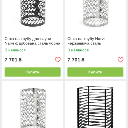
Сітка на трубу для сауни
Сітка на трубу Narvi
Narvi фарбована сталь чорна
нержавіюча сталь
В наявності
В наявності
7 701
7 701
₴
₴
Купити
Купити