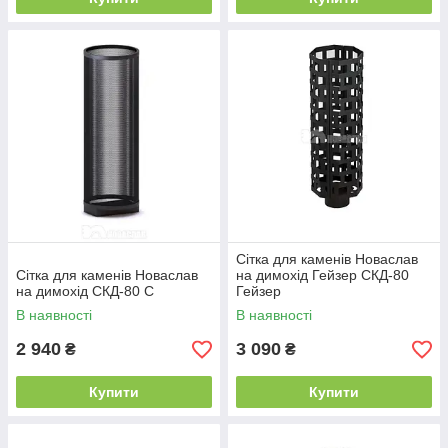
Сітка для каменів Новаслав
Сітка для каменів Новаслав
на димохід Гейзер СКД-80
на димохід СКД-80 С
Гейзер
В наявності
В наявності
2 940
3 090
₴
₴
Купити
Купити