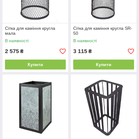
Сітка для каміння кругла
Сітка для каміння кругла SR-
мала
50
В наявності
В наявності
2 575
3 115
₴
₴
Купити
Купити