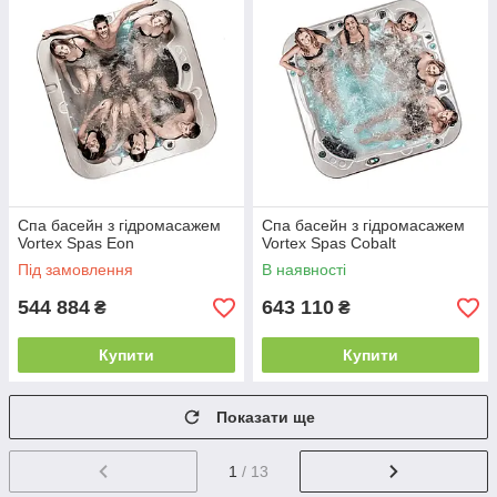
Спа басейн з гідромасажем
Спа басейн з гідромасажем
Vortex Spas Eon
Vortex Spas Cobalt
Під замовлення
В наявності
544 884
643 110
₴
₴
Купити
Купити
Показати ще
1
/ 13