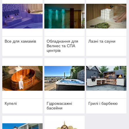
Все для хамамів
Обладнання для
Лазні та сауни
Велнес та СПА
центрів
Купелі
Гідромасажні
Грилі і барбекю
басейни