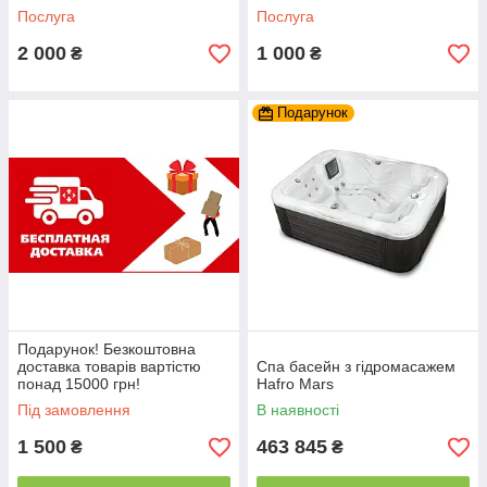
Послуга
Послуга
2 000
1 000
₴
₴
Подарунок
Подарунок! Безкоштовна
доставка товарів вартістю
Спа басейн з гідромасажем
понад 15000 грн!
Hafro Mars
Під замовлення
В наявності
1 500
463 845
₴
₴