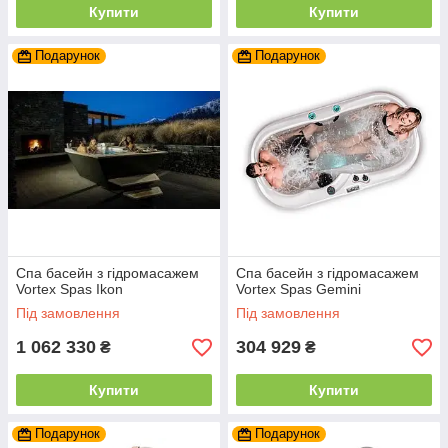
Купити
Купити
Подарунок
Подарунок
Спа басейн з гідромасажем
Спа басейн з гідромасажем
Vortex Spas Ikon
Vortex Spas Gemini
Під замовлення
Під замовлення
1 062 330
304 929
₴
₴
Купити
Купити
Подарунок
Подарунок