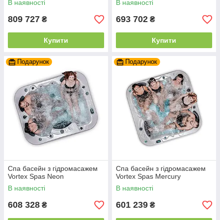
В наявності
В наявності
809 727
693 702
₴
₴
Купити
Купити
Подарунок
Подарунок
Спа басейн з гідромасажем
Спа басейн з гідромасажем
Vortex Spas Neon
Vortex Spas Mercury
В наявності
В наявності
608 328
601 239
₴
₴