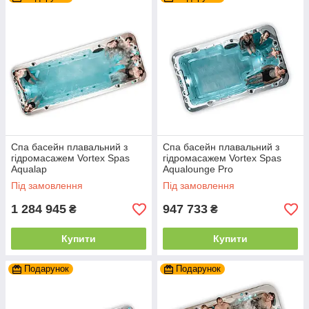
Спа басейн плавальний з
Спа басейн плавальний з
гідромасажем Vortex Spas
гідромасажем Vortex Spas
Aqualap
Aqualounge Pro
Під замовлення
Під замовлення
1 284 945
947 733
₴
₴
Купити
Купити
Подарунок
Подарунок