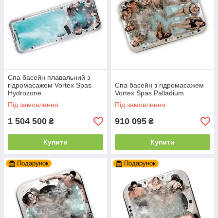
Спа басейн плавальний з
гідромасажем Vortex Spas
Спа басейн з гідромасажем
Hydrozone
Vortex Spas Palladium
Під замовлення
Під замовлення
1 504 500
910 095
₴
₴
Купити
Купити
Подарунок
Подарунок