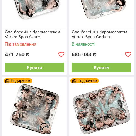
Спа басейн з гідромасажем
Спа басейн з гідромасажем
Vortex Spas Azure
Vortex Spas Cerium
Під замовлення
В наявності
471 750
685 083
₴
₴
Купити
Купити
Подарунок
Подарунок