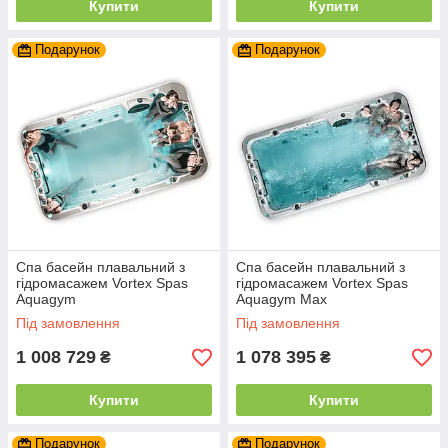
Купити
Купити
Подарунок
Подарунок
Спа басейн плавальний з
Спа басейн плавальний з
гідромасажем Vortex Spas
гідромасажем Vortex Spas
Aquagym
Aquagym Max
Під замовлення
Під замовлення
1 008 729
1 078 395
₴
₴
Купити
Купити
Подарунок
Подарунок