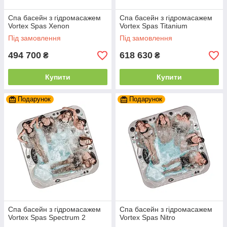
Спа басейн з гідромасажем
Спа басейн з гідромасажем
Vortex Spas Xenon
Vortex Spas Titanium
Під замовлення
Під замовлення
494 700
618 630
₴
₴
Купити
Купити
Подарунок
Подарунок
Спа басейн з гідромасажем
Спа басейн з гідромасажем
Vortex Spas Spectrum 2
Vortex Spas Nitro