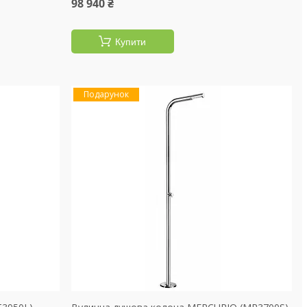
98 940 ₴
Купити
Подарунок