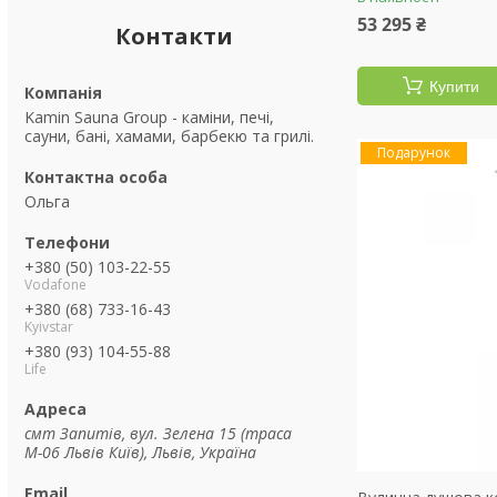
53 295 ₴
Контакти
Купити
Kamin Sauna Group - каміни, печі,
сауни, бані, хамами, барбекю та грилі.
Подарунок
Ольга
+380 (50) 103-22-55
Vodafone
+380 (68) 733-16-43
Kyivstar
+380 (93) 104-55-88
Life
смт Запитів, вул. Зелена 15 (траса
М-06 Львів Київ), Львів, Україна