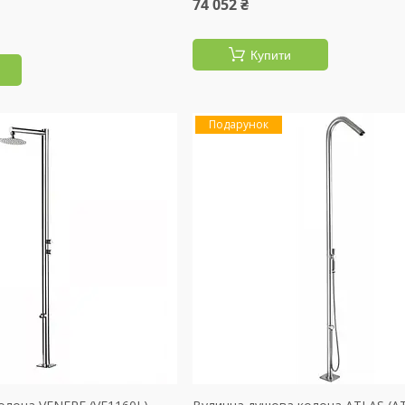
74 052 ₴
Купити
Подарунок