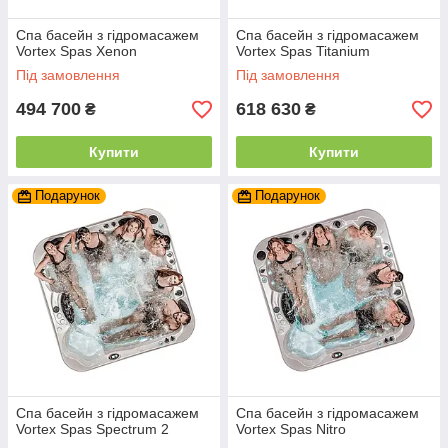
Спа басейн з гідромасажем
Спа басейн з гідромасажем
Vortex Spas Xenon
Vortex Spas Titanium
Під замовлення
Під замовлення
494 700
618 630
₴
₴
Купити
Купити
Подарунок
Подарунок
Спа басейн з гідромасажем
Спа басейн з гідромасажем
Vortex Spas Spectrum 2
Vortex Spas Nitro