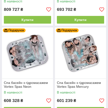
В наявності
В наявності
809 727
693 702
₴
₴
Купити
Купити
Подарунок
Подарунок
Спа басейн з гідромасажем
Спа басейн з гідромасажем
Vortex Spas Neon
Vortex Spas Mercury
В наявності
В наявності
608 328
601 239
₴
₴