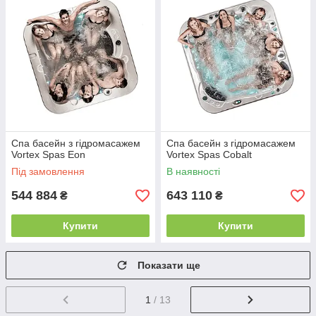
Спа басейн з гідромасажем
Спа басейн з гідромасажем
Vortex Spas Eon
Vortex Spas Cobalt
Під замовлення
В наявності
544 884
643 110
₴
₴
Купити
Купити
Показати ще
1
/ 13