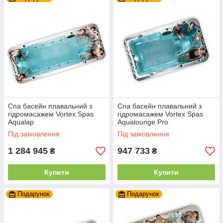
Спа басейн плавальний з
Спа басейн плавальний з
гідромасажем Vortex Spas
гідромасажем Vortex Spas
Aqualap
Aqualounge Pro
Під замовлення
Під замовлення
1 284 945
947 733
₴
₴
Купити
Купити
Подарунок
Подарунок