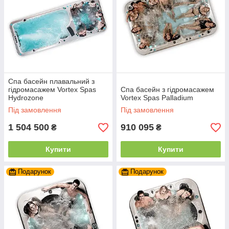
Спа басейн плавальний з
гідромасажем Vortex Spas
Спа басейн з гідромасажем
Hydrozone
Vortex Spas Palladium
Під замовлення
Під замовлення
1 504 500
910 095
₴
₴
Купити
Купити
Подарунок
Подарунок