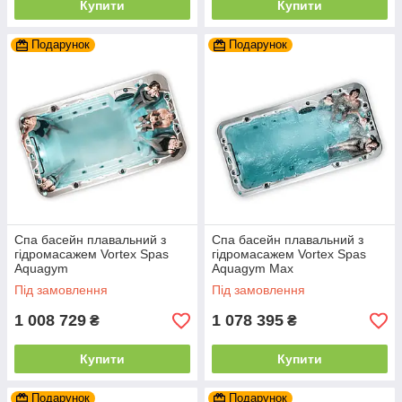
Купити
Купити
Подарунок
Подарунок
Спа басейн плавальний з
Спа басейн плавальний з
гідромасажем Vortex Spas
гідромасажем Vortex Spas
Aquagym
Aquagym Max
Під замовлення
Під замовлення
1 008 729
1 078 395
₴
₴
Купити
Купити
Подарунок
Подарунок