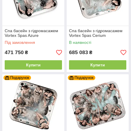
Спа басейн з гідромасажем
Спа басейн з гідромасажем
Vortex Spas Azure
Vortex Spas Cerium
Під замовлення
В наявності
471 750
685 083
₴
₴
Купити
Купити
Подарунок
Подарунок