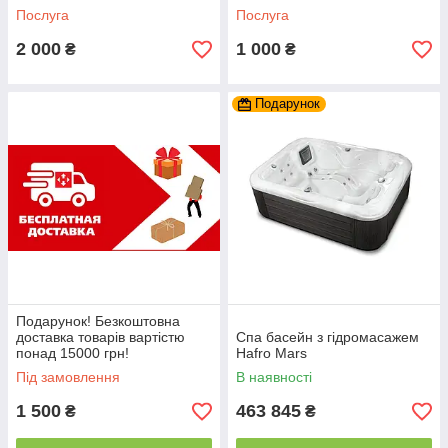
Послуга
Послуга
2 000
1 000
₴
₴
Подарунок
Подарунок! Безкоштовна
доставка товарів вартістю
Спа басейн з гідромасажем
понад 15000 грн!
Hafro Mars
Під замовлення
В наявності
1 500
463 845
₴
₴