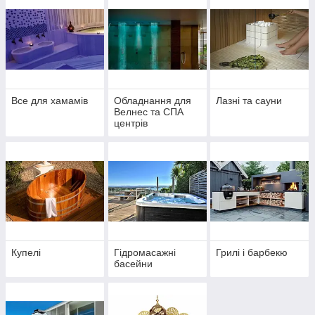
Все для хамамів
Обладнання для
Лазні та сауни
Велнес та СПА
центрів
Купелі
Гідромасажні
Грилі і барбекю
басейни