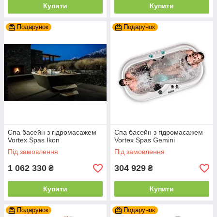
Купити
Купити
Подарунок
Подарунок
Спа басейн з гідромасажем
Спа басейн з гідромасажем
Vortex Spas Ikon
Vortex Spas Gemini
Під замовлення
Під замовлення
1 062 330
304 929
₴
₴
Купити
Купити
Подарунок
Подарунок