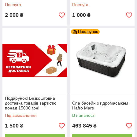
Послуга
Послуга
2 000
1 000
₴
₴
Подарунок
Подарунок! Безкоштовна
доставка товарів вартістю
Спа басейн з гідромасажем
понад 15000 грн!
Hafro Mars
Під замовлення
В наявності
1 500
463 845
₴
₴