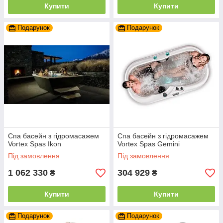
Купити
Купити
Подарунок
Подарунок
Спа басейн з гідромасажем
Спа басейн з гідромасажем
Vortex Spas Ikon
Vortex Spas Gemini
Під замовлення
Під замовлення
1 062 330
304 929
₴
₴
Купити
Купити
Подарунок
Подарунок