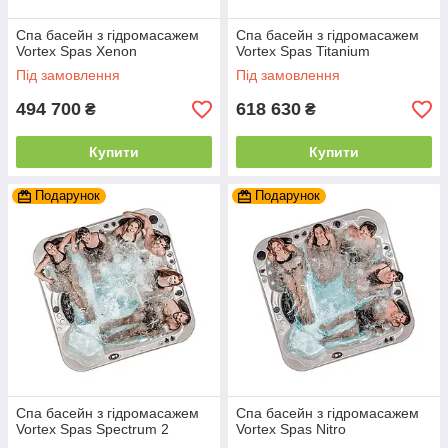
Спа басейн з гідромасажем
Спа басейн з гідромасажем
Vortex Spas Xenon
Vortex Spas Titanium
Під замовлення
Під замовлення
494 700
618 630
₴
₴
Купити
Купити
Подарунок
Подарунок
Спа басейн з гідромасажем
Спа басейн з гідромасажем
Vortex Spas Spectrum 2
Vortex Spas Nitro