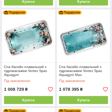
Купити
Купити
Подарунок
Подарунок
Спа басейн плавальний з
Спа басейн плавальний з
гідромасажем Vortex Spas
гідромасажем Vortex Spas
Aquagym
Aquagym Max
Під замовлення
Під замовлення
1 008 729
1 078 395
₴
₴
Купити
Купити
Подарунок
Подарунок