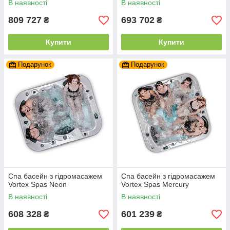
В наявності
В наявності
809 727
693 702
₴
₴
Купити
Купити
Подарунок
Подарунок
Спа басейн з гідромасажем
Спа басейн з гідромасажем
Vortex Spas Neon
Vortex Spas Mercury
В наявності
В наявності
608 328
601 239
₴
₴