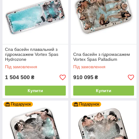
Спа басейн плавальний з
гідромасажем Vortex Spas
Спа басейн з гідромасажем
Hydrozone
Vortex Spas Palladium
Під замовлення
Під замовлення
1 504 500
910 095
₴
₴
Купити
Купити
Подарунок
Подарунок