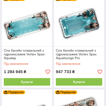
Спа басейн плавальний з
Спа басейн плавальний з
гідромасажем Vortex Spas
гідромасажем Vortex Spas
Aqualap
Aqualounge Pro
Під замовлення
Під замовлення
1 284 945
947 733
₴
₴
Купити
Купити
Подарунок
Подарунок