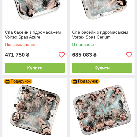
Спа басейн з гідромасажем
Спа басейн з гідромасажем
Vortex Spas Azure
Vortex Spas Cerium
Під замовлення
В наявності
471 750
685 083
₴
₴
Купити
Купити
Подарунок
Подарунок