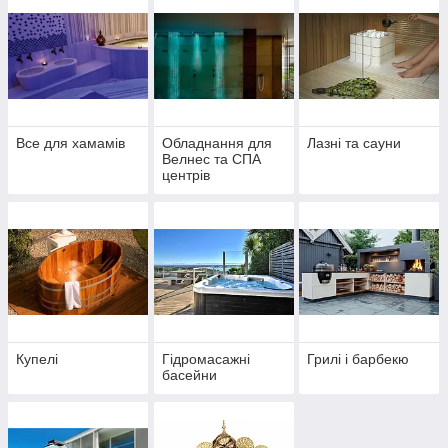
Все для хамамів
Обладнання для
Лазні та сауни
Велнес та СПА
центрів
Купелі
Гідромасажні
Грилі і барбекю
басейни