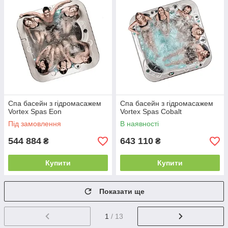
Спа басейн з гідромасажем
Спа басейн з гідромасажем
Vortex Spas Eon
Vortex Spas Cobalt
Під замовлення
В наявності
544 884
643 110
₴
₴
Купити
Купити
Показати ще
1
/ 13