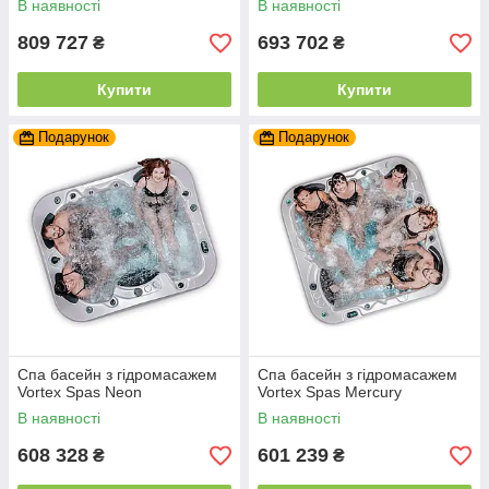
В наявності
В наявності
809 727
693 702
₴
₴
Купити
Купити
Подарунок
Подарунок
Спа басейн з гідромасажем
Спа басейн з гідромасажем
Vortex Spas Neon
Vortex Spas Mercury
В наявності
В наявності
608 328
601 239
₴
₴