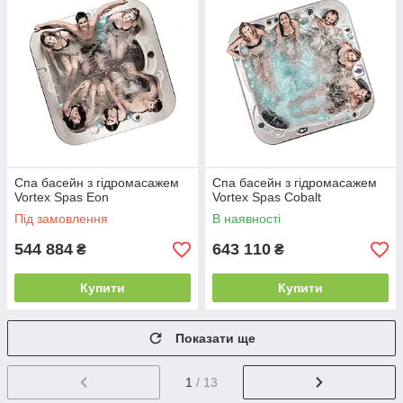
Спа басейн з гідромасажем
Спа басейн з гідромасажем
Vortex Spas Eon
Vortex Spas Cobalt
Під замовлення
В наявності
544 884
643 110
₴
₴
Купити
Купити
Показати ще
1
/ 13