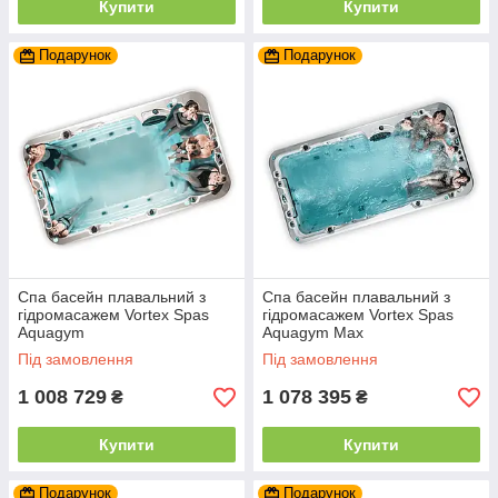
Купити
Купити
Подарунок
Подарунок
Спа басейн плавальний з
Спа басейн плавальний з
гідромасажем Vortex Spas
гідромасажем Vortex Spas
Aquagym
Aquagym Max
Під замовлення
Під замовлення
1 008 729
1 078 395
₴
₴
Купити
Купити
Подарунок
Подарунок