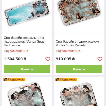
Спа басейн плавальний з
гідромасажем Vortex Spas
Спа басейн з гідромасажем
Hydrozone
Vortex Spas Palladium
Під замовлення
Під замовлення
1 504 500
910 095
₴
₴
Купити
Купити
Подарунок
Подарунок