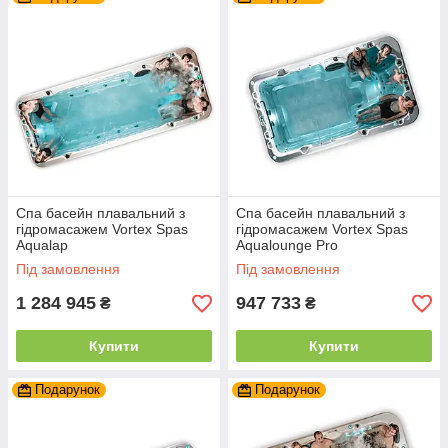
Спа басейн плавальний з
Спа басейн плавальний з
гідромасажем Vortex Spas
гідромасажем Vortex Spas
Aqualap
Aqualounge Pro
Під замовлення
Під замовлення
1 284 945
947 733
₴
₴
Купити
Купити
Подарунок
Подарунок