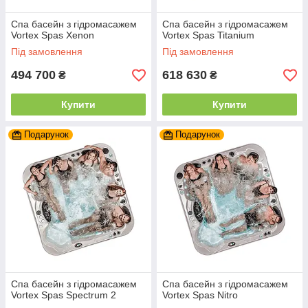
Спа басейн з гідромасажем
Спа басейн з гідромасажем
Vortex Spas Xenon
Vortex Spas Titanium
Під замовлення
Під замовлення
494 700
618 630
₴
₴
Купити
Купити
Подарунок
Подарунок
Спа басейн з гідромасажем
Спа басейн з гідромасажем
Vortex Spas Spectrum 2
Vortex Spas Nitro