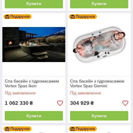
Купити
Купити
Подарунок
Подарунок
Спа басейн з гідромасажем
Спа басейн з гідромасажем
Vortex Spas Ikon
Vortex Spas Gemini
Під замовлення
Під замовлення
1 062 330
304 929
₴
₴
Купити
Купити
Подарунок
Подарунок