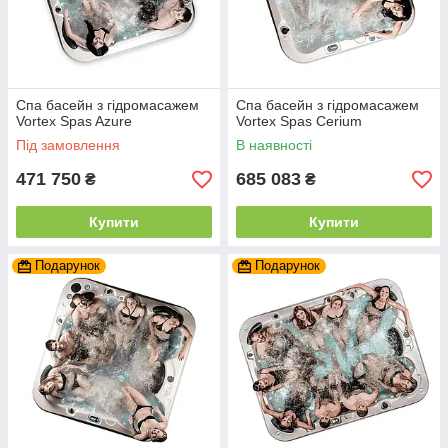
Спа басейн з гідромасажем
Спа басейн з гідромасажем
Vortex Spas Azure
Vortex Spas Cerium
Під замовлення
В наявності
471 750
685 083
₴
₴
Купити
Купити
Подарунок
Подарунок