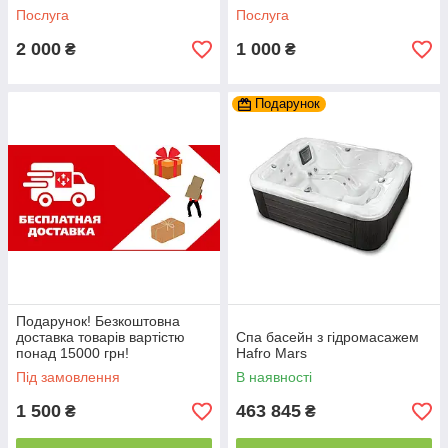
Послуга
Послуга
2 000
1 000
₴
₴
Подарунок
Подарунок! Безкоштовна
доставка товарів вартістю
Спа басейн з гідромасажем
понад 15000 грн!
Hafro Mars
Під замовлення
В наявності
1 500
463 845
₴
₴