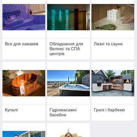
Все для хамамів
Обладнання для
Лазні та сауни
Велнес та СПА
центрів
Купелі
Гідромасажні
Грилі і барбекю
басейни