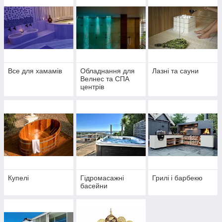
Все для хамамів
Обладнання для
Лазні та сауни
Велнес та СПА
центрів
Купелі
Гідромасажні
Грилі і барбекю
басейни