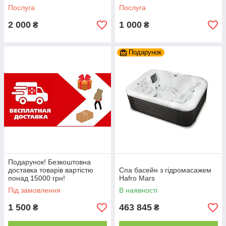
Послуга
Послуга
2 000
1 000
₴
₴
Подарунок
Подарунок! Безкоштовна
доставка товарів вартістю
Спа басейн з гідромасажем
понад 15000 грн!
Hafro Mars
Під замовлення
В наявності
1 500
463 845
₴
₴