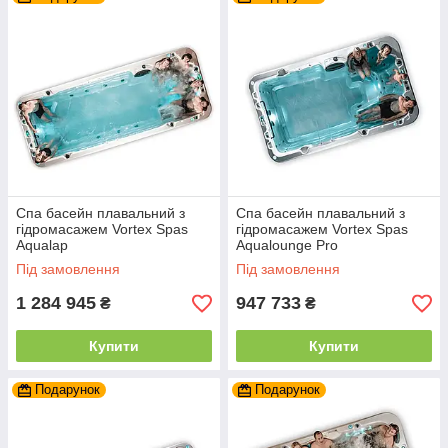
Спа басейн плавальний з
Спа басейн плавальний з
гідромасажем Vortex Spas
гідромасажем Vortex Spas
Aqualap
Aqualounge Pro
Під замовлення
Під замовлення
1 284 945
947 733
₴
₴
Купити
Купити
Подарунок
Подарунок