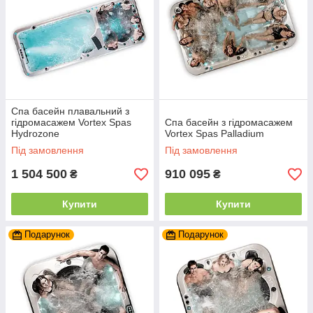
Спа басейн плавальний з
гідромасажем Vortex Spas
Спа басейн з гідромасажем
Hydrozone
Vortex Spas Palladium
Під замовлення
Під замовлення
1 504 500
910 095
₴
₴
Купити
Купити
Подарунок
Подарунок