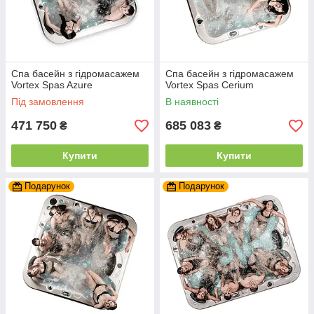
Спа басейн з гідромасажем
Спа басейн з гідромасажем
Vortex Spas Azure
Vortex Spas Cerium
Під замовлення
В наявності
471 750
685 083
₴
₴
Купити
Купити
Подарунок
Подарунок