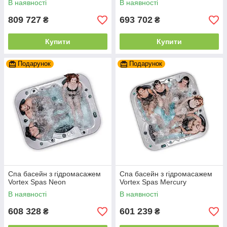
В наявності
В наявності
809 727
693 702
₴
₴
Купити
Купити
Подарунок
Подарунок
Спа басейн з гідромасажем
Спа басейн з гідромасажем
Vortex Spas Neon
Vortex Spas Mercury
В наявності
В наявності
608 328
601 239
₴
₴