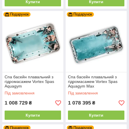
Купити
Купити
Подарунок
Подарунок
Спа басейн плавальний з
Спа басейн плавальний з
гідромасажем Vortex Spas
гідромасажем Vortex Spas
Aquagym
Aquagym Max
Під замовлення
Під замовлення
1 008 729
1 078 395
₴
₴
Купити
Купити
Подарунок
Подарунок