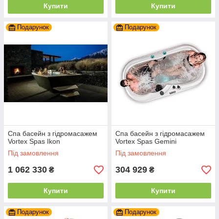
Купити
Купити
Подарунок
Подарунок
Спа басейн з гідромасажем
Спа басейн з гідромасажем
Vortex Spas Ikon
Vortex Spas Gemini
Під замовлення
Під замовлення
1 062 330
304 929
₴
₴
Купити
Купити
Подарунок
Подарунок