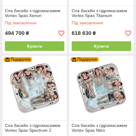
Спа басейн з гідромасажем
Спа басейн з гідромасажем
Vortex Spas Xenon
Vortex Spas Titanium
Під замовлення
Під замовлення
494 700
618 630
₴
₴
Купити
Купити
Подарунок
Подарунок
Спа басейн з гідромасажем
Спа басейн з гідромасажем
Vortex Spas Spectrum 2
Vortex Spas Nitro