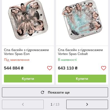
Спа басейн з гідромасажем
Спа басейн з гідромасажем
Vortex Spas Eon
Vortex Spas Cobalt
Під замовлення
В наявності
544 884
643 110
₴
₴
Купити
Купити
Показати ще
1
/ 13