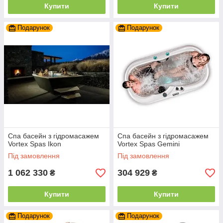
Купити
Купити
Подарунок
Подарунок
Спа басейн з гідромасажем
Спа басейн з гідромасажем
Vortex Spas Ikon
Vortex Spas Gemini
Під замовлення
Під замовлення
1 062 330
304 929
₴
₴
Купити
Купити
Подарунок
Подарунок