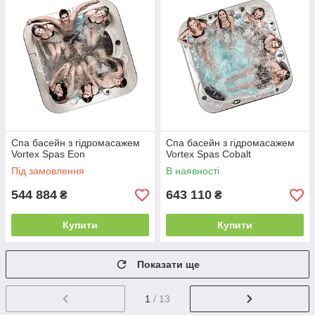
Спа басейн з гідромасажем
Спа басейн з гідромасажем
Vortex Spas Eon
Vortex Spas Cobalt
Під замовлення
В наявності
544 884
643 110
₴
₴
Купити
Купити
Показати ще
1
/ 13