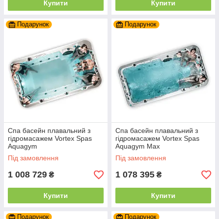
Купити
Купити
Подарунок
Подарунок
Спа басейн плавальний з
Спа басейн плавальний з
гідромасажем Vortex Spas
гідромасажем Vortex Spas
Aquagym
Aquagym Max
Під замовлення
Під замовлення
1 008 729
1 078 395
₴
₴
Купити
Купити
Подарунок
Подарунок