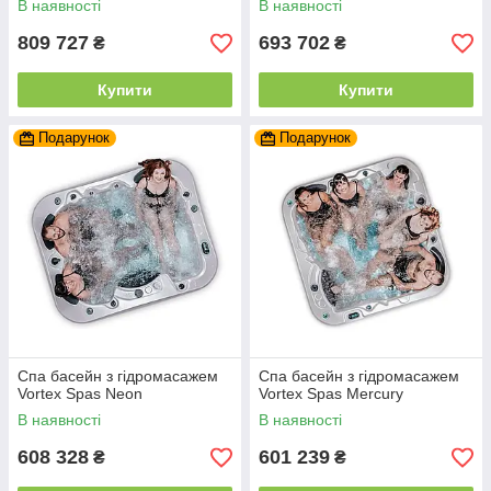
В наявності
В наявності
809 727
693 702
₴
₴
Купити
Купити
Подарунок
Подарунок
Спа басейн з гідромасажем
Спа басейн з гідромасажем
Vortex Spas Neon
Vortex Spas Mercury
В наявності
В наявності
608 328
601 239
₴
₴