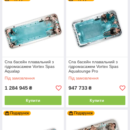
Спа басейн плавальний з
Спа басейн плавальний з
гідромасажем Vortex Spas
гідромасажем Vortex Spas
Aqualap
Aqualounge Pro
Під замовлення
Під замовлення
1 284 945
947 733
₴
₴
Купити
Купити
Подарунок
Подарунок