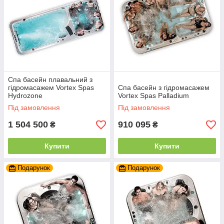
Спа басейн плавальний з
гідромасажем Vortex Spas
Спа басейн з гідромасажем
Hydrozone
Vortex Spas Palladium
Під замовлення
Під замовлення
1 504 500
910 095
₴
₴
Купити
Купити
Подарунок
Подарунок