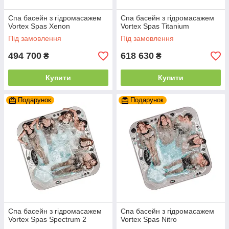
Спа басейн з гідромасажем
Спа басейн з гідромасажем
Vortex Spas Xenon
Vortex Spas Titanium
Під замовлення
Під замовлення
494 700
618 630
₴
₴
Купити
Купити
Подарунок
Подарунок
Спа басейн з гідромасажем
Спа басейн з гідромасажем
Vortex Spas Spectrum 2
Vortex Spas Nitro