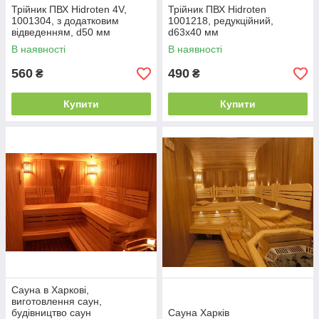
Трійник ПВХ Hidroten 4V,
Трійник ПВХ Hidroten
1001304, з додатковим
1001218, редукційний,
відведенням, d50 мм
d63x40 мм
В наявності
В наявності
560
490
₴
₴
Купити
Купити
Сауна в Харкові,
виготовлення саун,
будівництво саун
Сауна Харків