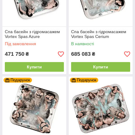
Спа басейн з гідромасажем
Спа басейн з гідромасажем
Vortex Spas Azure
Vortex Spas Cerium
Під замовлення
В наявності
471 750
685 083
₴
₴
Купити
Купити
Подарунок
Подарунок