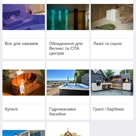
Все для хамамів
Обладнання для
Лазні та сауни
Велнес та СПА
центрів
Купелі
Гідромасажні
Грилі і барбекю
басейни