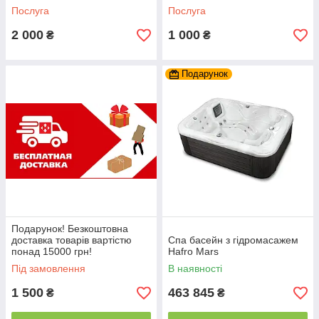
Послуга
Послуга
2 000
1 000
₴
₴
Подарунок
Подарунок! Безкоштовна
доставка товарів вартістю
Спа басейн з гідромасажем
понад 15000 грн!
Hafro Mars
Під замовлення
В наявності
1 500
463 845
₴
₴