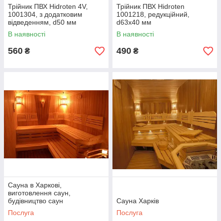
Трійник ПВХ Hidroten 4V,
Трійник ПВХ Hidroten
1001304, з додатковим
1001218, редукційний,
відведенням, d50 мм
d63x40 мм
В наявності
В наявності
560
490
₴
₴
Сауна в Харкові,
виготовлення саун,
будівництво саун
Сауна Харків
Послуга
Послуга