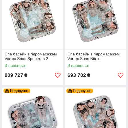
Спа басейн з гідромасажем
Спа басейн з гідромасажем
Vortex Spas Spectrum 2
Vortex Spas Nitro
В наявності
В наявності
809 727
693 702
₴
₴
Подарунок
Подарунок