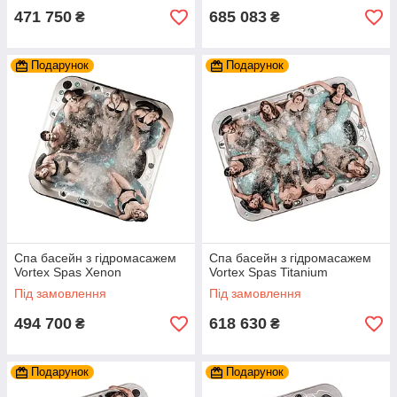
471 750
685 083
₴
₴
Подарунок
Подарунок
Спа басейн з гідромасажем
Спа басейн з гідромасажем
Vortex Spas Xenon
Vortex Spas Titanium
Під замовлення
Під замовлення
494 700
618 630
₴
₴
Подарунок
Подарунок