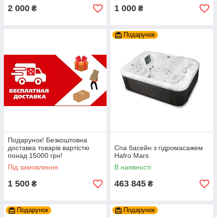
2 000
1 000
₴
₴
Подарунок
Подарунок! Безкоштовна
доставка товарів вартістю
Спа басейн з гідромасажем
понад 15000 грн!
Hafro Mars
Під замовлення
В наявності
1 500
463 845
₴
₴
Подарунок
Подарунок