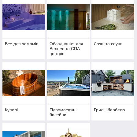
Все для хамамів
Обладнання для
Лазні та сауни
Велнес та СПА
центрів
Купелі
Гідромасажні
Грилі і барбекю
басейни