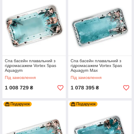
Спа басейн плавальний з
Спа басейн плавальний з
гідромасажем Vortex Spas
гідромасажем Vortex Spas
Aquagym
Aquagym Max
Під замовлення
Під замовлення
1 008 729
1 078 395
₴
₴
Подарунок
Подарунок