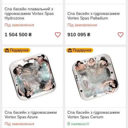
Спа басейн плавальний з
гідромасажем Vortex Spas
Спа басейн з гідромасажем
Hydrozone
Vortex Spas Palladium
Під замовлення
Під замовлення
1 504 500
910 095
₴
₴
Подарунок
Подарунок
Спа басейн з гідромасажем
Спа басейн з гідромасажем
Vortex Spas Azure
Vortex Spas Cerium
Під замовлення
В наявності