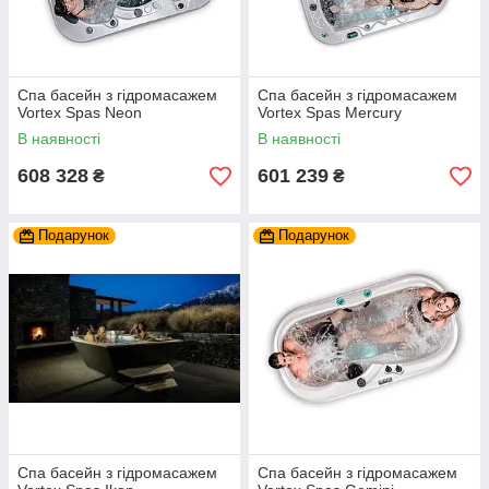
Спа басейн з гідромасажем
Спа басейн з гідромасажем
Vortex Spas Neon
Vortex Spas Mercury
В наявності
В наявності
608 328
601 239
₴
₴
Подарунок
Подарунок
Спа басейн з гідромасажем
Спа басейн з гідромасажем