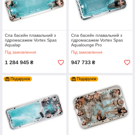
Спа басейн плавальний з
Спа басейн плавальний з
гідромасажем Vortex Spas
гідромасажем Vortex Spas
Aqualap
Aqualounge Pro
Під замовлення
Під замовлення
1 284 945
947 733
₴
₴
Подарунок
Подарунок