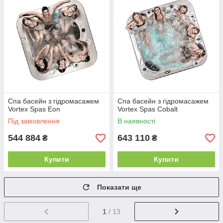
Спа басейн з гідромасажем
Спа басейн з гідромасажем
Vortex Spas Eon
Vortex Spas Cobalt
Під замовлення
В наявності
544 884
643 110
₴
₴
Купити
Купити
Показати ще
1
/ 13