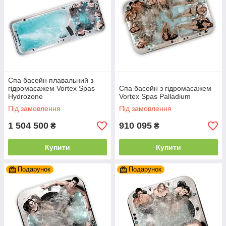
Спа басейн плавальний з
гідромасажем Vortex Spas
Спа басейн з гідромасажем
Hydrozone
Vortex Spas Palladium
Під замовлення
Під замовлення
1 504 500
910 095
₴
₴
Купити
Купити
Подарунок
Подарунок