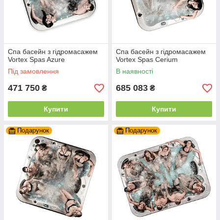
Спа басейн з гідромасажем
Спа басейн з гідромасажем
Vortex Spas Azure
Vortex Spas Cerium
Під замовлення
В наявності
471 750
685 083
₴
₴
Купити
Купити
Подарунок
Подарунок