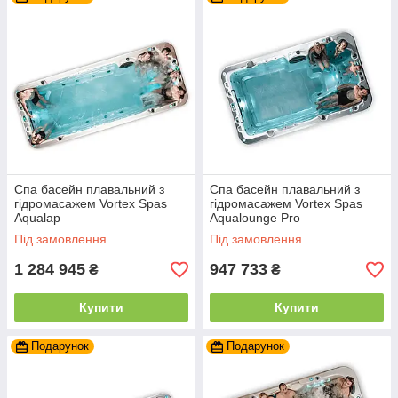
Спа басейн плавальний з
Спа басейн плавальний з
гідромасажем Vortex Spas
гідромасажем Vortex Spas
Aqualap
Aqualounge Pro
Під замовлення
Під замовлення
1 284 945
947 733
₴
₴
Купити
Купити
Подарунок
Подарунок