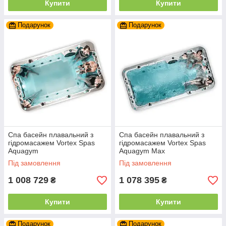
Купити
Купити
Подарунок
Подарунок
Спа басейн плавальний з
Спа басейн плавальний з
гідромасажем Vortex Spas
гідромасажем Vortex Spas
Aquagym
Aquagym Max
Під замовлення
Під замовлення
1 008 729
1 078 395
₴
₴
Купити
Купити
Подарунок
Подарунок