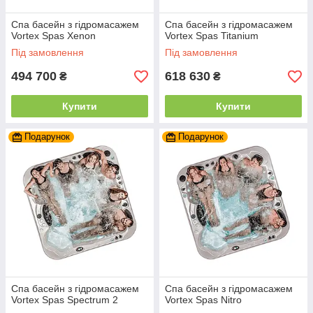
Спа басейн з гідромасажем
Спа басейн з гідромасажем
Vortex Spas Xenon
Vortex Spas Titanium
Під замовлення
Під замовлення
494 700
618 630
₴
₴
Купити
Купити
Подарунок
Подарунок
Спа басейн з гідромасажем
Спа басейн з гідромасажем
Vortex Spas Spectrum 2
Vortex Spas Nitro