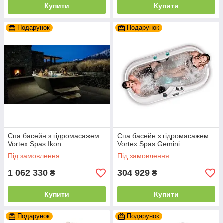
Купити
Купити
Подарунок
Подарунок
Спа басейн з гідромасажем
Спа басейн з гідромасажем
Vortex Spas Ikon
Vortex Spas Gemini
Під замовлення
Під замовлення
1 062 330
304 929
₴
₴
Купити
Купити
Подарунок
Подарунок