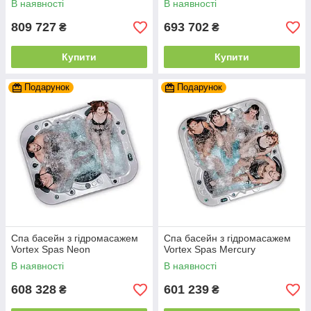
В наявності
В наявності
809 727
693 702
₴
₴
Купити
Купити
Подарунок
Подарунок
Спа басейн з гідромасажем
Спа басейн з гідромасажем
Vortex Spas Neon
Vortex Spas Mercury
В наявності
В наявності
608 328
601 239
₴
₴