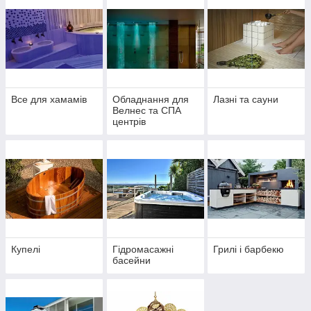
Все для хамамів
Обладнання для
Лазні та сауни
Велнес та СПА
центрів
Купелі
Гідромасажні
Грилі і барбекю
басейни