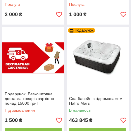
Послуга
Послуга
2 000
1 000
₴
₴
Подарунок
Подарунок! Безкоштовна
доставка товарів вартістю
Спа басейн з гідромасажем
понад 15000 грн!
Hafro Mars
Під замовлення
В наявності
1 500
463 845
₴
₴