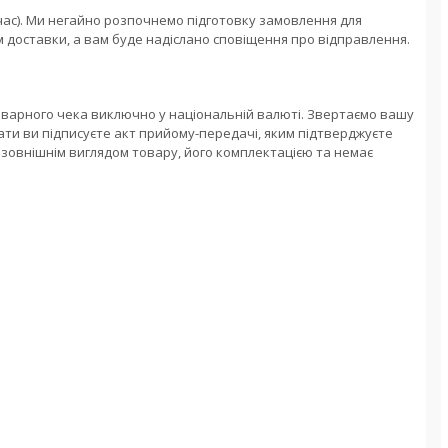
час). Ми негайно розпочнемо підготовку замовлення для 
доставки, а вам буде надіслано сповіщення про відправлення.
оварного чека виключно у національній валюті. Звертаємо вашу 
лати ви підписуєте акт прийому-передачі, яким підтверджуєте 
зовнішнім виглядом товару, його комплектацією та немає 