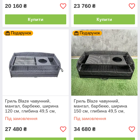
20 160
23 760
₴
₴
Купити
Купити
Подарунок
Подарунок
Гриль Blaze чавунний,
Гриль Blaze чавунний,
мангал, барбекю, ширина
мангал, барбекю, ширина
120 см, глибина 49,5 см,
150 см, глибина 49,5 см,
висота 37 см
висота 37 см
Під замовлення
Під замовлення
27 480
34 680
₴
₴