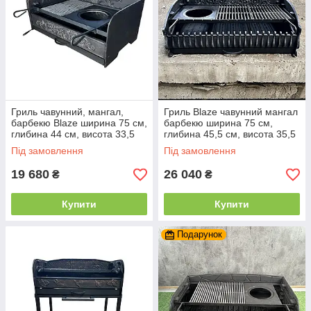
Гриль чавунний, мангал,
Гриль Blaze чавунний мангал
барбекю Blaze ширина 75 см,
барбекю ширина 75 см,
глибина 44 см, висота 33,5
глибина 45,5 см, висота 35,5
см
см
Під замовлення
Під замовлення
19 680
26 040
₴
₴
Купити
Купити
Подарунок