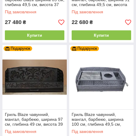
глибина 49,5 см, висота 37
см, глибина 49,5 см, висота
см
39,5 см
Під замовлення
Під замовлення
27 480
22 680
₴
₴
Купити
Купити
Подарунок
Подарунок
Гриль Blaze чавунний,
Гриль Blaze чавунний,
мангал, барбекю, ширина 97
мангал, барбекю, ширина
см, глибина 49 см, висота 39
100 см, глибина 49,5 см,
см
висота 37 см
Під замовлення
Під замовлення