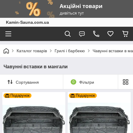
Kamin-Sauna.com.ua
Каталог товарів
Грилі і барбекю
Чавунні вставки в м
Чавунні вставки в мангали
Сортування
0
Фільтри
Подарунок
Подарунок