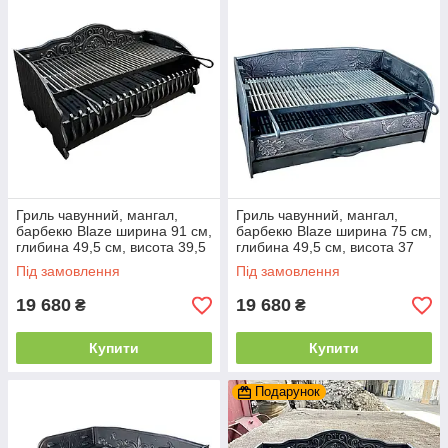
Гриль чавунний, мангал,
Гриль чавунний, мангал,
барбекю Blaze ширина 91 см,
барбекю Blaze ширина 75 см,
глибина 49,5 см, висота 39,5
глибина 49,5 см, висота 37
см
см
Під замовлення
Під замовлення
19 680
19 680
₴
₴
Купити
Купити
Подарунок