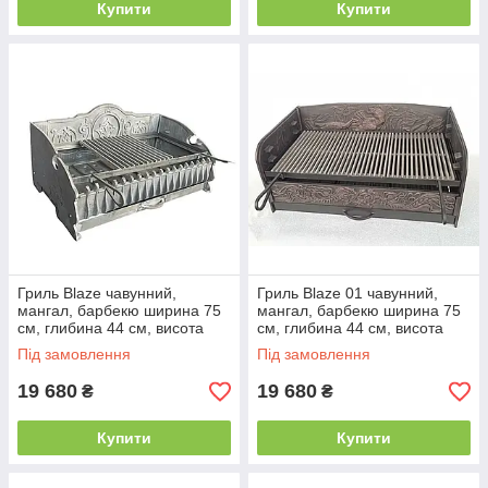
Купити
Купити
Гриль Blaze чавунний,
Гриль Blaze 01 чавунний,
мангал, барбекю ширина 75
мангал, барбекю ширина 75
см, глибина 44 см, висота
см, глибина 44 см, висота
33,5 см
33,5 см
Під замовлення
Під замовлення
19 680
19 680
₴
₴
Купити
Купити