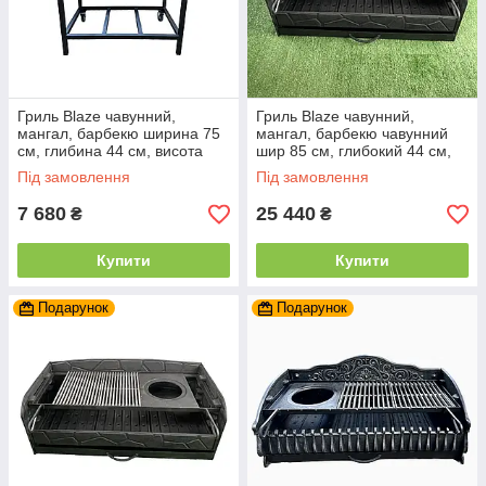
Гриль Blaze чавунний,
Гриль Blaze чавунний,
мангал, барбекю ширина 75
мангал, барбекю чавунний
см, глибина 44 см, висота
шир 85 см, глибокий 44 см,
33,5 см
висот 33 см
Під замовлення
Під замовлення
7 680
25 440
₴
₴
Купити
Купити
Подарунок
Подарунок