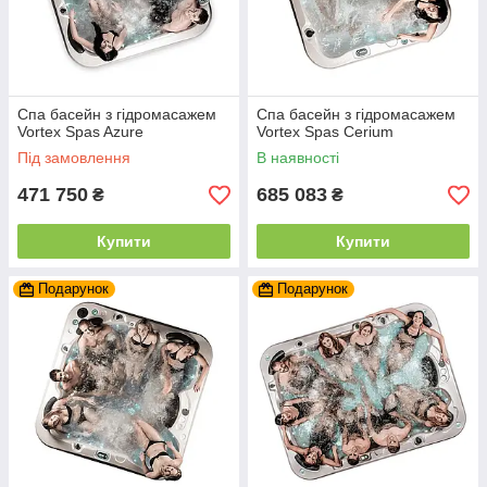
Спа басейн з гідромасажем
Спа басейн з гідромасажем
Vortex Spas Azure
Vortex Spas Cerium
Під замовлення
В наявності
471 750
685 083
₴
₴
Купити
Купити
Подарунок
Подарунок