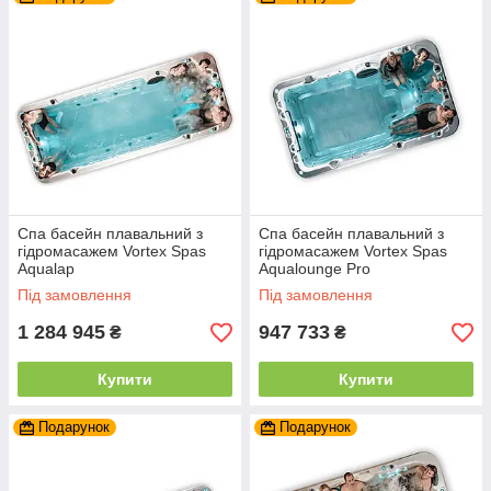
Спа басейн плавальний з
Спа басейн плавальний з
гідромасажем Vortex Spas
гідромасажем Vortex Spas
Aqualap
Aqualounge Pro
Під замовлення
Під замовлення
1 284 945
947 733
₴
₴
Купити
Купити
Подарунок
Подарунок