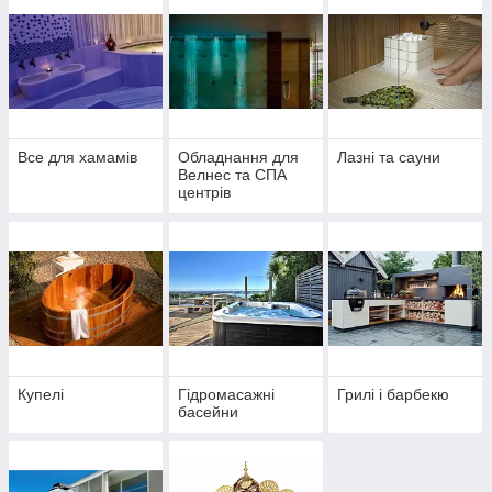
Все для хамамів
Обладнання для
Лазні та сауни
Велнес та СПА
центрів
Купелі
Гідромасажні
Грилі і барбекю
басейни