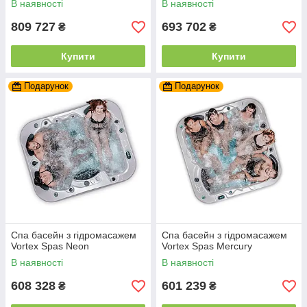
В наявності
В наявності
809 727
693 702
₴
₴
Купити
Купити
Подарунок
Подарунок
Спа басейн з гідромасажем
Спа басейн з гідромасажем
Vortex Spas Neon
Vortex Spas Mercury
В наявності
В наявності
608 328
601 239
₴
₴