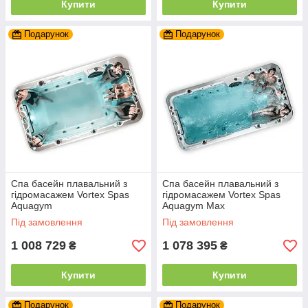
Купити
Купити
Подарунок
Подарунок
Спа басейн плавальний з
Спа басейн плавальний з
гідромасажем Vortex Spas
гідромасажем Vortex Spas
Aquagym
Aquagym Max
Під замовлення
Під замовлення
1 008 729
1 078 395
₴
₴
Купити
Купити
Подарунок
Подарунок