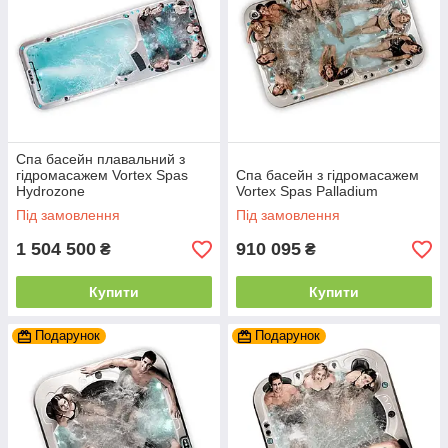
Спа басейн плавальний з
гідромасажем Vortex Spas
Спа басейн з гідромасажем
Hydrozone
Vortex Spas Palladium
Під замовлення
Під замовлення
1 504 500
910 095
₴
₴
Купити
Купити
Подарунок
Подарунок