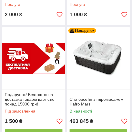
Послуга
Послуга
2 000
1 000
₴
₴
Подарунок
Подарунок! Безкоштовна
доставка товарів вартістю
Спа басейн з гідромасажем
понад 15000 грн!
Hafro Mars
Під замовлення
В наявності
1 500
463 845
₴
₴