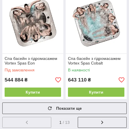
Спа басейн з гідромасажем
Спа басейн з гідромасажем
Vortex Spas Eon
Vortex Spas Cobalt
Під замовлення
В наявності
544 884
643 110
₴
₴
Купити
Купити
Показати ще
1
/ 13