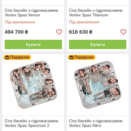
Спа басейн з гідромасажем
Спа басейн з гідромасажем
Vortex Spas Xenon
Vortex Spas Titanium
Під замовлення
Під замовлення
494 700
618 630
₴
₴
Купити
Купити
Подарунок
Подарунок
Спа басейн з гідромасажем
Спа басейн з гідромасажем
Vortex Spas Spectrum 2
Vortex Spas Nitro