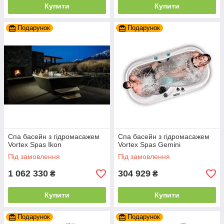
Купити
Купити
Подарунок
Подарунок
Спа басейн з гідромасажем
Спа басейн з гідромасажем
Vortex Spas Ikon
Vortex Spas Gemini
Під замовлення
Під замовлення
1 062 330
304 929
₴
₴
Купити
Купити
Подарунок
Подарунок