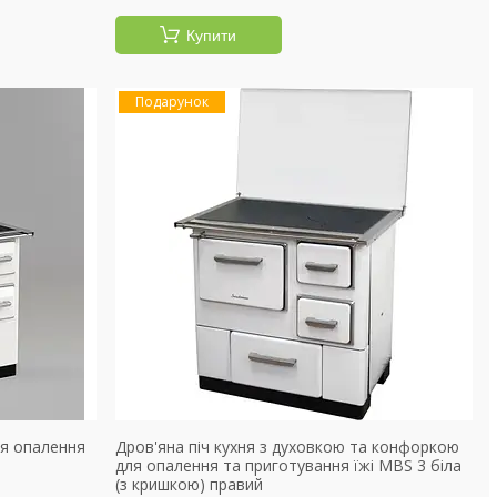
Купити
Подарунок
ля опалення
Дров'яна піч кухня з духовкою та конфоркою
для опалення та приготування їжі MBS 3 біла
(з кришкою) правий