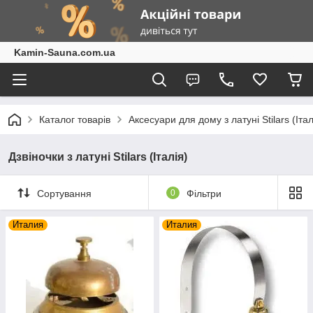
Kamin-Sauna.com.ua
Каталог товарів
Аксесуари для дому з латуні Stilars (Іта
Дзвіночки з латуні Stilars (Італія)
Сортування
0
Фільтри
Италия
Италия