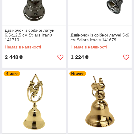
Дзвіночок із срібної латуні
6,5х12,5 см Stilars Італія
Дзвіночок із срібної латуні 5х6
141710
см Stilars Італія 141679
Немає в наявності
Немає в наявності
2 448
1 224
₴
₴
Италия
Италия