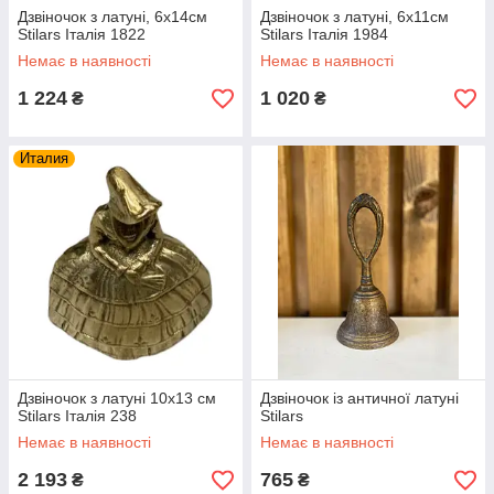
Дзвіночок з латуні, 6х14см
Дзвіночок з латуні, 6х11см
Stilars Італія 1822
Stilars Італія 1984
Немає в наявності
Немає в наявності
1 224
1 020
₴
₴
Италия
Дзвіночок з латуні 10х13 см
Дзвіночок із античної латуні
Stilars Італія 238
Stilars
Немає в наявності
Немає в наявності
2 193
765
₴
₴