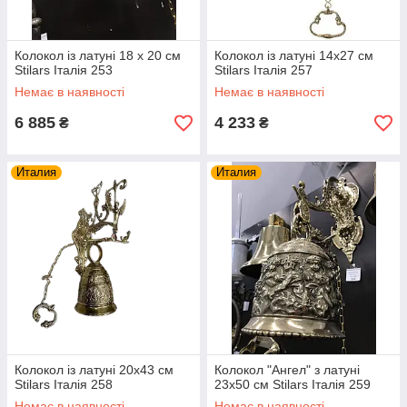
Колокол із латуні 18 х 20 см
Колокол із латуні 14х27 см
Stilars Італія 253
Stilars Італія 257
Немає в наявності
Немає в наявності
6 885
4 233
₴
₴
Италия
Италия
Колокол із латуні 20х43 см
Колокол "Ангел" з латуні
Stilars Італія 258
23х50 см Stilars Італія 259
Немає в наявності
Немає в наявності