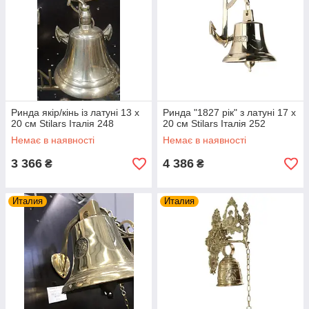
Ринда якір/кінь із латуні 13 х
Ринда "1827 рік" з латуні 17 х
20 см Stilars Італія 248
20 см Stilars Італія 252
Немає в наявності
Немає в наявності
3 366
4 386
₴
₴
Италия
Италия