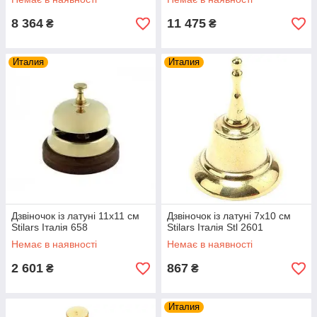
8 364
11 475
₴
₴
Италия
Италия
Дзвіночок із латуні 11х11 см
Дзвіночок із латуні 7х10 см
Stilars Італія 658
Stilars Італія Stl 2601
Немає в наявності
Немає в наявності
2 601
867
₴
₴
Италия