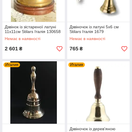
Дзвінок із зістареної латуні
Дзвіночок із латуні 5х6 см
11х11см Stilars Італія 130658
Stilars Італія 1679
Немає в наявності
Немає в наявності
2 601
765
₴
₴
Италия
Италия
Дзвіночок із дерев'яною