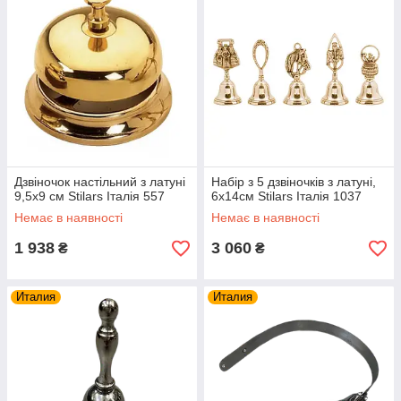
Дзвіночок настільний з латуні
Набір з 5 дзвіночків з латуні,
9,5х9 см Stilars Італія 557
6х14см Stilars Італія 1037
Немає в наявності
Немає в наявності
1 938
3 060
₴
₴
Италия
Италия