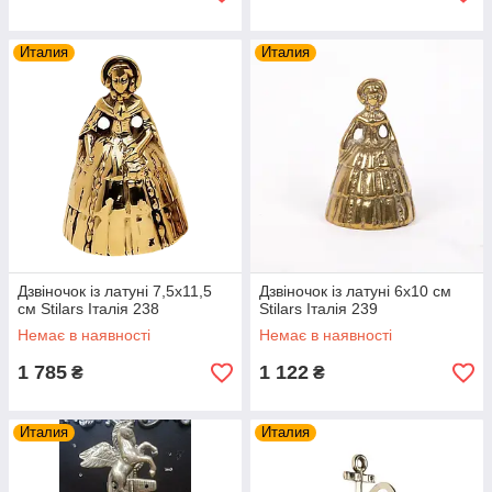
Италия
Италия
Дзвіночок із латуні 7,5х11,5
Дзвіночок із латуні 6х10 см
см Stilars Італія 238
Stilars Італія 239
Немає в наявності
Немає в наявності
1 785
1 122
₴
₴
Италия
Италия