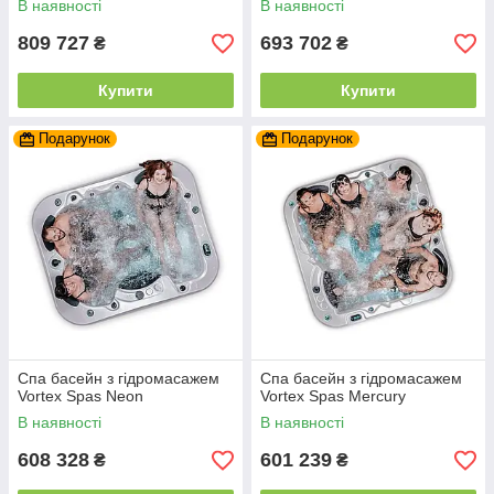
В наявності
В наявності
809 727
693 702
₴
₴
Купити
Купити
Подарунок
Подарунок
Спа басейн з гідромасажем
Спа басейн з гідромасажем
Vortex Spas Neon
Vortex Spas Mercury
В наявності
В наявності
608 328
601 239
₴
₴