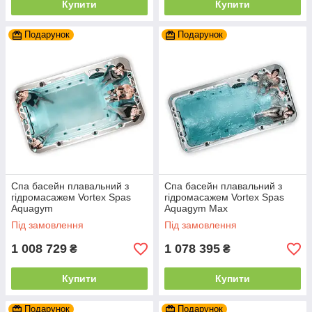
Купити
Купити
Подарунок
Подарунок
Спа басейн плавальний з
Спа басейн плавальний з
гідромасажем Vortex Spas
гідромасажем Vortex Spas
Aquagym
Aquagym Max
Під замовлення
Під замовлення
1 008 729
1 078 395
₴
₴
Купити
Купити
Подарунок
Подарунок