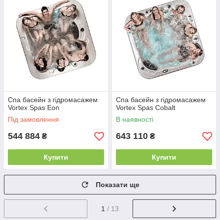
Спа басейн з гідромасажем
Спа басейн з гідромасажем
Vortex Spas Eon
Vortex Spas Cobalt
Під замовлення
В наявності
544 884
643 110
₴
₴
Купити
Купити
Показати ще
1
/ 13