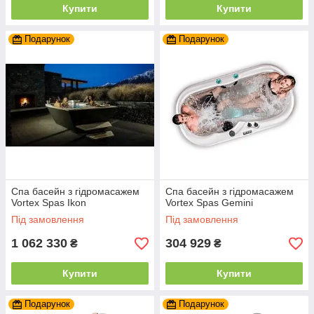
Купити
Купити
Подарунок
Подарунок
Спа басейн з гідромасажем
Спа басейн з гідромасажем
Vortex Spas Ikon
Vortex Spas Gemini
Під замовлення
Під замовлення
1 062 330
304 929
₴
₴
Купити
Купити
Подарунок
Подарунок