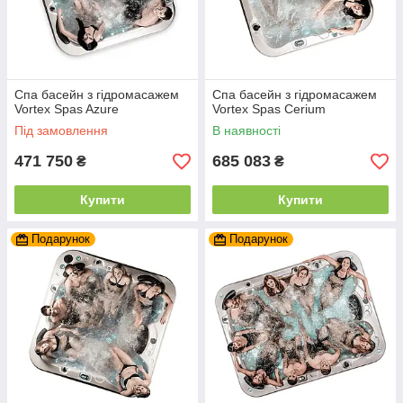
Спа басейн з гідромасажем
Спа басейн з гідромасажем
Vortex Spas Azure
Vortex Spas Cerium
Під замовлення
В наявності
471 750
685 083
₴
₴
Купити
Купити
Подарунок
Подарунок