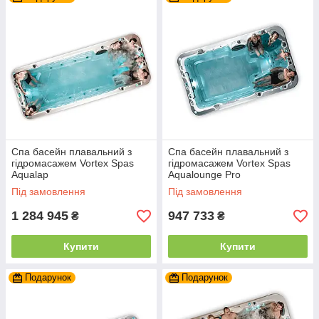
Спа басейн плавальний з
Спа басейн плавальний з
гідромасажем Vortex Spas
гідромасажем Vortex Spas
Aqualap
Aqualounge Pro
Під замовлення
Під замовлення
1 284 945
947 733
₴
₴
Купити
Купити
Подарунок
Подарунок