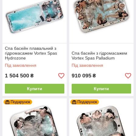
Спа басейн плавальний з
гідромасажем Vortex Spas
Спа басейн з гідромасажем
Hydrozone
Vortex Spas Palladium
Під замовлення
Під замовлення
1 504 500
910 095
₴
₴
Купити
Купити
Подарунок
Подарунок