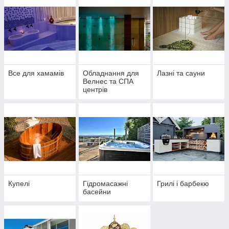
Все для хамамів
Обладнання для
Лазні та сауни
Велнес та СПА
центрів
Купелі
Гідромасажні
Грилі і барбекю
басейни