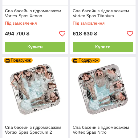
Спа басейн з гідромасажем
Спа басейн з гідромасажем
Vortex Spas Xenon
Vortex Spas Titanium
Під замовлення
Під замовлення
494 700
618 630
₴
₴
Купити
Купити
Подарунок
Подарунок
Спа басейн з гідромасажем
Спа басейн з гідромасажем
Vortex Spas Spectrum 2
Vortex Spas Nitro