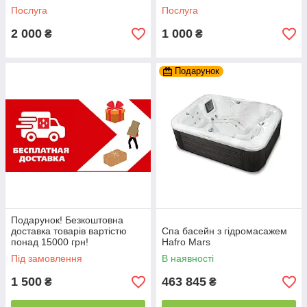
Послуга
Послуга
2 000
1 000
₴
₴
Подарунок
Подарунок! Безкоштовна
доставка товарів вартістю
Спа басейн з гідромасажем
понад 15000 грн!
Hafro Mars
Під замовлення
В наявності
1 500
463 845
₴
₴