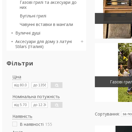
Газові грилі та аксесуари до
них
Вугільні грилі
Чавунні вставки в мангали
Вуличні душі
Аксесуари для дому з латуні
Stilars (Італия)
Фільтри
Ціна
Газові гри
Номінальна потужність
Наявність
В наявності
155