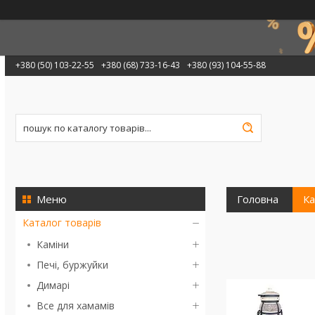
+380 (50) 103-22-55
+380 (68) 733-16-43
+380 (93) 104-55-88
Головна
Ка
Каталог товарів
Каміни
Печі, буржуйки
Димарі
Все для хамамів