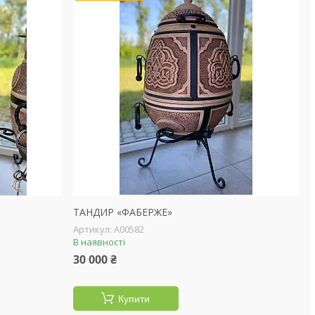
ТАНДИР «ФАБЕРЖЕ»
А00582
В наявності
30 000 ₴
Купити