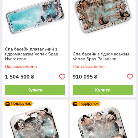
Спа басейн плавальний з
гідромасажем Vortex Spas
Спа басейн з гідромасажем
Hydrozone
Vortex Spas Palladium
Під замовлення
Під замовлення
1 504 500
910 095
₴
₴
Купити
Купити
Подарунок
Подарунок