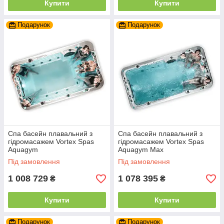
Купити
Купити
Подарунок
Подарунок
Спа басейн плавальний з
Спа басейн плавальний з
гідромасажем Vortex Spas
гідромасажем Vortex Spas
Aquagym
Aquagym Max
Під замовлення
Під замовлення
1 008 729
1 078 395
₴
₴
Купити
Купити
Подарунок
Подарунок