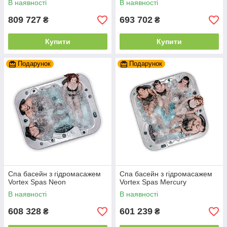
В наявності
В наявності
809 727
693 702
₴
₴
Купити
Купити
Подарунок
Подарунок
Спа басейн з гідромасажем
Спа басейн з гідромасажем
Vortex Spas Neon
Vortex Spas Mercury
В наявності
В наявності
608 328
601 239
₴
₴