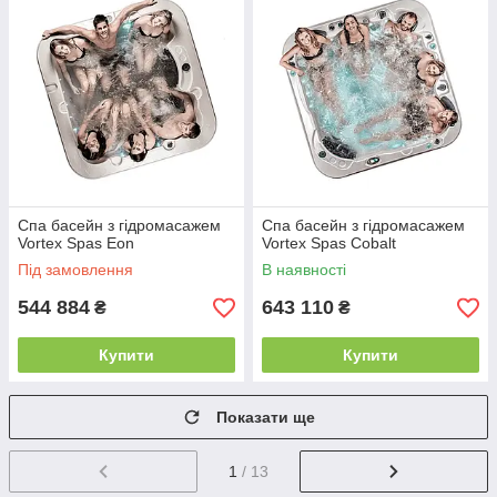
Спа басейн з гідромасажем
Спа басейн з гідромасажем
Vortex Spas Eon
Vortex Spas Cobalt
Під замовлення
В наявності
544 884
643 110
₴
₴
Купити
Купити
Показати ще
1
/ 13