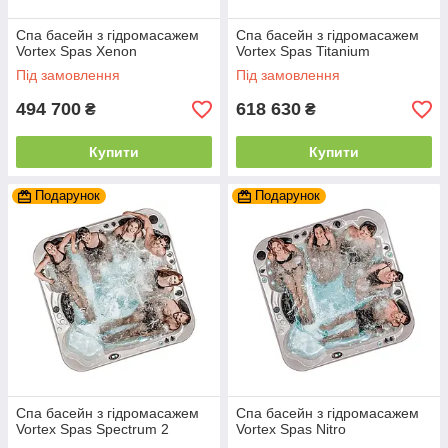
Спа басейн з гідромасажем
Спа басейн з гідромасажем
Vortex Spas Xenon
Vortex Spas Titanium
Під замовлення
Під замовлення
494 700
618 630
₴
₴
Купити
Купити
Подарунок
Подарунок
Спа басейн з гідромасажем
Спа басейн з гідромасажем
Vortex Spas Spectrum 2
Vortex Spas Nitro