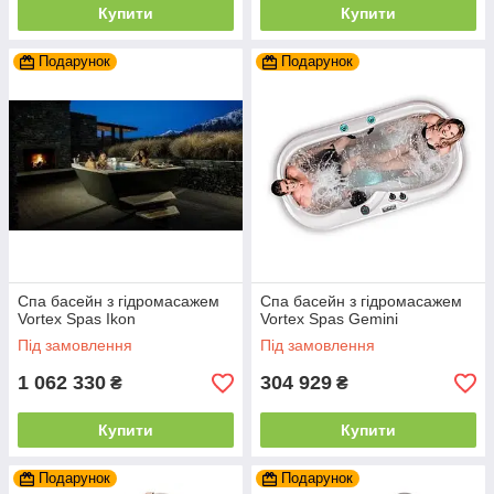
Купити
Купити
Подарунок
Подарунок
Спа басейн з гідромасажем
Спа басейн з гідромасажем
Vortex Spas Ikon
Vortex Spas Gemini
Під замовлення
Під замовлення
1 062 330
304 929
₴
₴
Купити
Купити
Подарунок
Подарунок