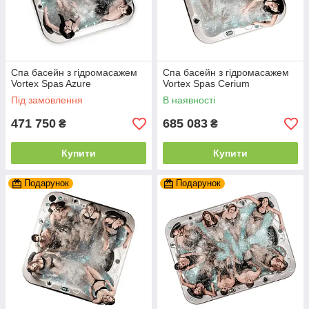
Спа басейн з гідромасажем
Спа басейн з гідромасажем
Vortex Spas Azure
Vortex Spas Cerium
Під замовлення
В наявності
471 750
685 083
₴
₴
Купити
Купити
Подарунок
Подарунок