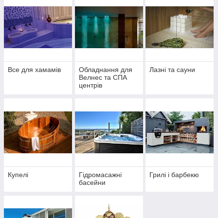
Все для хамамів
Обладнання для
Лазні та сауни
Велнес та СПА
центрів
Купелі
Гідромасажні
Грилі і барбекю
басейни