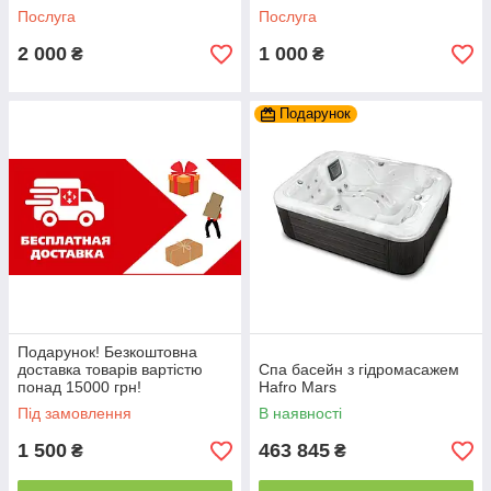
Послуга
Послуга
2 000
1 000
₴
₴
Подарунок
Подарунок! Безкоштовна
доставка товарів вартістю
Спа басейн з гідромасажем
понад 15000 грн!
Hafro Mars
Під замовлення
В наявності
1 500
463 845
₴
₴