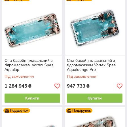
Спа басейн плавальний з
Спа басейн плавальний з
гідромасажем Vortex Spas
гідромасажем Vortex Spas
Aqualap
Aqualounge Pro
Під замовлення
Під замовлення
1 284 945
947 733
₴
₴
Купити
Купити
Подарунок
Подарунок