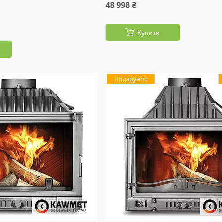
48 998 ₴
Купити
Подарунок