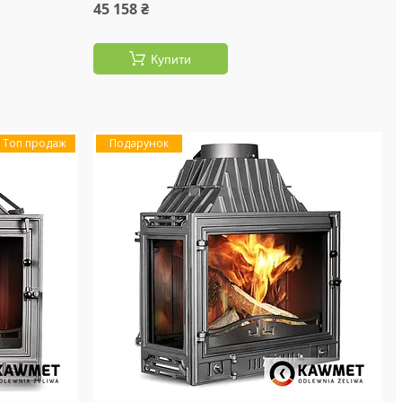
45 158 ₴
Купити
Топ продаж
Подарунок