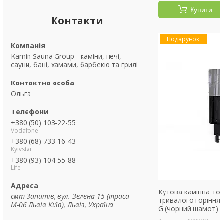
Купити
Контакти
Подарунок
Kamin Sauna Group - каміни, печі,
сауни, бані, хамами, барбекю та грилі.
Ольга
+380 (50) 103-22-55
Vodafone
+380 (68) 733-16-43
Kyivstar
+380 (93) 104-55-88
Life
Кутова камінна то
смт Запитів, вул. Зелена 15 (траса
тривалого горін
М-06 Львів Київ), Львів, Україна
G (чорний шамот)