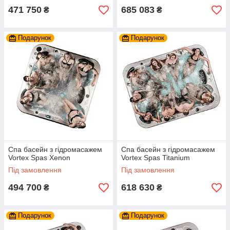
471 750
685 083
₴
₴
Подарунок
Подарунок
Спа басейн з гідромасажем
Спа басейн з гідромасажем
Vortex Spas Xenon
Vortex Spas Titanium
Під замовлення
Під замовлення
494 700
618 630
₴
₴
Подарунок
Подарунок