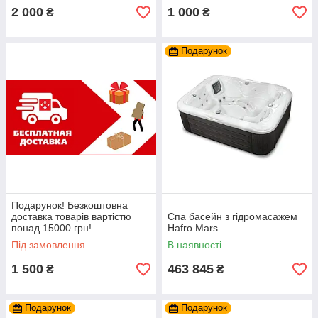
2 000
1 000
₴
₴
Подарунок
Подарунок! Безкоштовна
доставка товарів вартістю
Спа басейн з гідромасажем
понад 15000 грн!
Hafro Mars
Під замовлення
В наявності
1 500
463 845
₴
₴
Подарунок
Подарунок