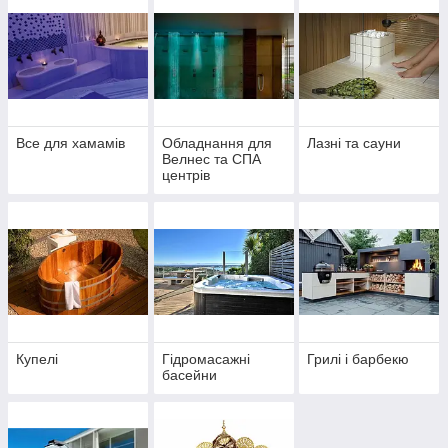
Все для хамамів
Обладнання для
Лазні та сауни
Велнес та СПА
центрів
Купелі
Гідромасажні
Грилі і барбекю
басейни