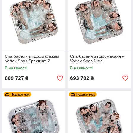
Спа басейн з гідромасажем
Спа басейн з гідромасажем
Vortex Spas Spectrum 2
Vortex Spas Nitro
В наявності
В наявності
809 727
693 702
₴
₴
Подарунок
Подарунок