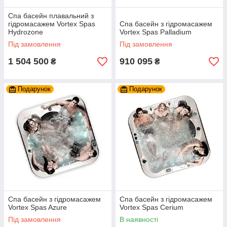
Спа басейн плавальний з
гідромасажем Vortex Spas
Спа басейн з гідромасажем
Hydrozone
Vortex Spas Palladium
Під замовлення
Під замовлення
1 504 500
910 095
₴
₴
Подарунок
Подарунок
Спа басейн з гідромасажем
Спа басейн з гідромасажем
Vortex Spas Azure
Vortex Spas Cerium
Під замовлення
В наявності