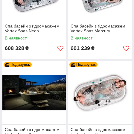
Спа басейн з гідромасажем
Спа басейн з гідромасажем
Vortex Spas Neon
Vortex Spas Mercury
В наявності
В наявності
608 328
601 239
₴
₴
Подарунок
Подарунок
Спа басейн з гідромасажем
Спа басейн з гідромасажем