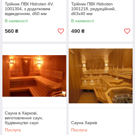
Трійник ПВХ Hidroten 4V,
Трійник ПВХ Hidroten
1001304, з додатковим
1001218, редукційний,
відведенням, d50 мм
d63x40 мм
В наявності
В наявності
560
490
₴
₴
Сауна в Харкові,
виготовлення саун,
будівництво саун
Сауна Харків
Послуга
Послуга