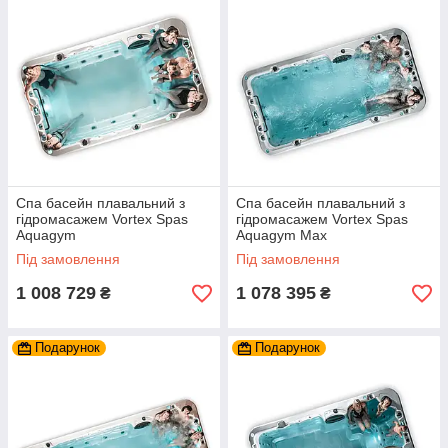
Спа басейн плавальний з
Спа басейн плавальний з
гідромасажем Vortex Spas
гідромасажем Vortex Spas
Aquagym
Aquagym Max
Під замовлення
Під замовлення
1 008 729
1 078 395
₴
₴
Подарунок
Подарунок