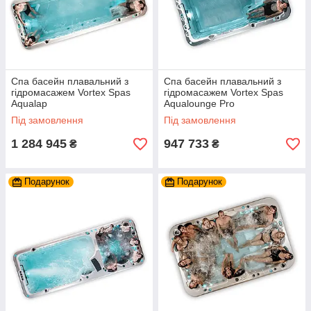
Спа басейн плавальний з
Спа басейн плавальний з
гідромасажем Vortex Spas
гідромасажем Vortex Spas
Aqualap
Aqualounge Pro
Під замовлення
Під замовлення
1 284 945
947 733
₴
₴
Подарунок
Подарунок