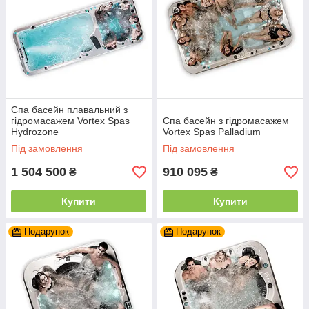
Спа басейн плавальний з
гідромасажем Vortex Spas
Спа басейн з гідромасажем
Hydrozone
Vortex Spas Palladium
Під замовлення
Під замовлення
1 504 500
910 095
₴
₴
Купити
Купити
Подарунок
Подарунок