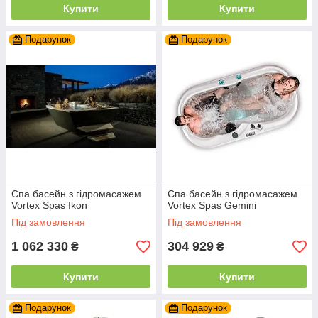
Купити
Купити
Подарунок
Подарунок
Спа басейн з гідромасажем
Спа басейн з гідромасажем
Vortex Spas Ikon
Vortex Spas Gemini
Під замовлення
Під замовлення
1 062 330
304 929
₴
₴
Купити
Купити
Подарунок
Подарунок