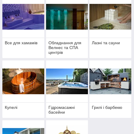
Все для хамамів
Обладнання для
Лазні та сауни
Велнес та СПА
центрів
Купелі
Гідромасажні
Грилі і барбекю
басейни