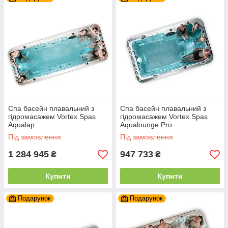
Спа басейн плавальний з
Спа басейн плавальний з
гідромасажем Vortex Spas
гідромасажем Vortex Spas
Aqualap
Aqualounge Pro
Під замовлення
Під замовлення
1 284 945
947 733
₴
₴
Купити
Купити
Подарунок
Подарунок