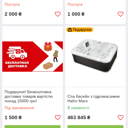
Послуга
Послуга
2 000
1 000
₴
₴
Подарунок
Подарунок! Безкоштовна
доставка товарів вартістю
Спа басейн з гідромасажем
понад 15000 грн!
Hafro Mars
Під замовлення
В наявності
1 500
463 845
₴
₴