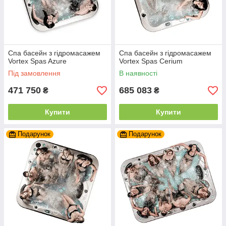
Спа басейн з гідромасажем
Спа басейн з гідромасажем
Vortex Spas Azure
Vortex Spas Cerium
Під замовлення
В наявності
471 750
685 083
₴
₴
Купити
Купити
Подарунок
Подарунок