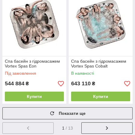
Спа басейн з гідромасажем
Спа басейн з гідромасажем
Vortex Spas Eon
Vortex Spas Cobalt
Під замовлення
В наявності
544 884
643 110
₴
₴
Купити
Купити
Показати ще
1
/ 13