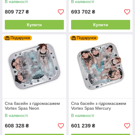
В наявності
В наявності
809 727
693 702
₴
₴
Купити
Купити
Подарунок
Подарунок
Спа басейн з гідромасажем
Спа басейн з гідромасажем
Vortex Spas Neon
Vortex Spas Mercury
В наявності
В наявності
608 328
601 239
₴
₴