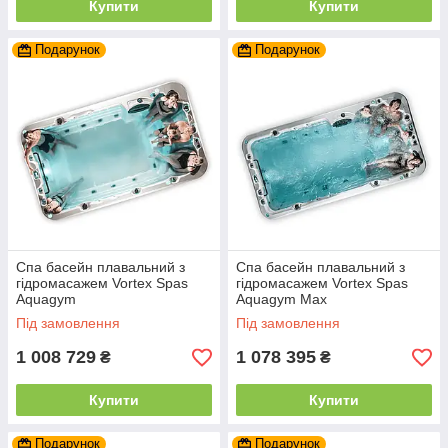
Купити
Купити
Подарунок
Подарунок
Спа басейн плавальний з
Спа басейн плавальний з
гідромасажем Vortex Spas
гідромасажем Vortex Spas
Aquagym
Aquagym Max
Під замовлення
Під замовлення
1 008 729
1 078 395
₴
₴
Купити
Купити
Подарунок
Подарунок