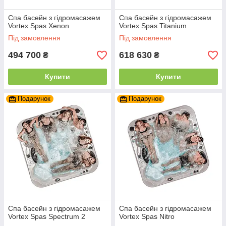
Спа басейн з гідромасажем
Спа басейн з гідромасажем
Vortex Spas Xenon
Vortex Spas Titanium
Під замовлення
Під замовлення
494 700
618 630
₴
₴
Купити
Купити
Подарунок
Подарунок
Спа басейн з гідромасажем
Спа басейн з гідромасажем
Vortex Spas Spectrum 2
Vortex Spas Nitro