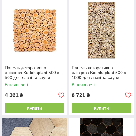
Панель декоративна
Панель декоративна
ялівцева Kadakaplaat 500 х
ялівцева Kadakaplaat 500 х
500 для лазні та сауни
1000 для лазні та сауни
В наявності
В наявності
4 361
8 721
₴
₴
Купити
Купити