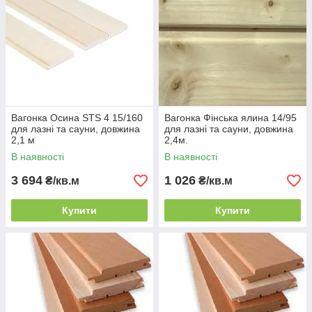
Вагонка Осина STS 4 15/160
Вагонка Фінська ялина 14/95
для лазні та сауни, довжина
для лазні та сауни, довжина
2,1 м
2,4м.
В наявності
В наявності
3 694
1 026
₴/кв.м
₴/кв.м
Купити
Купити