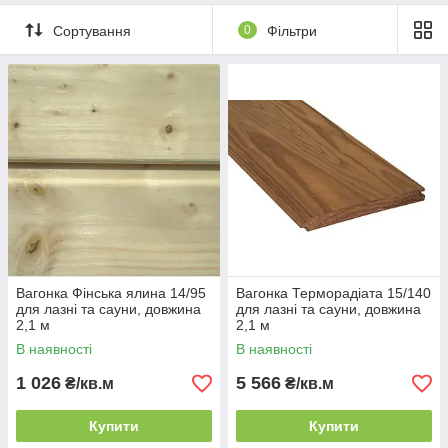
Сортування
0
Фільтри
Вагонка Фінська ялина 14/95
Вагонка Терморадіата 15/140
для лазні та сауни, довжина
для лазні та сауни, довжина
2,1 м
2,1 м
В наявності
В наявності
1 026
5 566
₴/кв.м
₴/кв.м
Купити
Купити