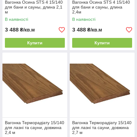
Вагонка Осина STS 4 15/140
Вагонка Осина STS 4 15/140
для бани и сауны, длина 2,1
для бани и сауны, длина
м
2,4м
В наявності
В наявності
3 488
3 488
₴/кв.м
₴/кв.м
Купити
Купити
Вагонка Терморадіату 15/140
Вагонка Терморадіату 15/140
для лазні та сауни, довжина
для лазні та сауни, довжина
2,4 м
2,7 м