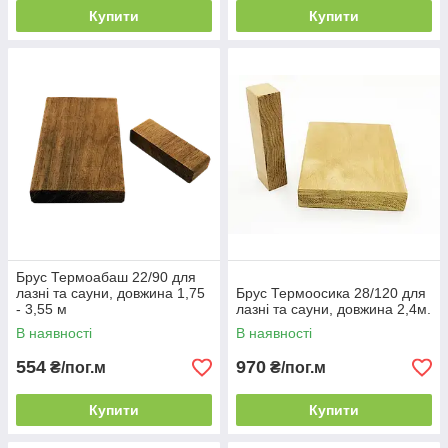
Купити
Купити
Брус Термоабаш 22/90 для
лазні та сауни, довжина 1,75
Брус Термоосика 28/120 для
- 3,55 м
лазні та сауни, довжина 2,4м.
В наявності
В наявності
554
970
₴/пог.м
₴/пог.м
Купити
Купити