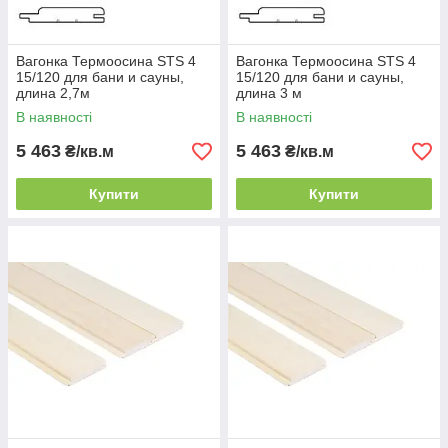
Вагонка Термоосина STS 4
Вагонка Термоосина STS 4
15/120 для бани и сауны,
15/120 для бани и сауны,
длина 2,7м
длина 3 м
В наявності
В наявності
5 463
5 463
₴/кв.м
₴/кв.м
Купити
Купити