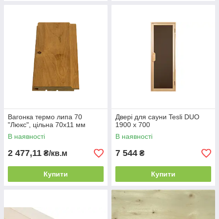
Вагонка термо липа 70
Двері для сауни Tesli DUO
"Люкс", цільна 70х11 мм
1900 х 700
В наявності
В наявності
2 477,11
7 544
₴/кв.м
₴
Купити
Купити