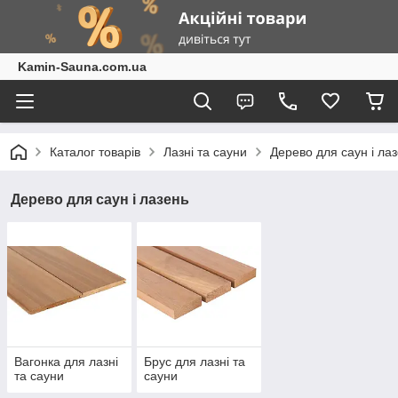
Kamin-Sauna.com.ua
Каталог товарів
Лазні та сауни
Дерево для саун і ла
Дерево для саун і лазень
Вагонка для лазні
Брус для лазні та
та сауни
сауни