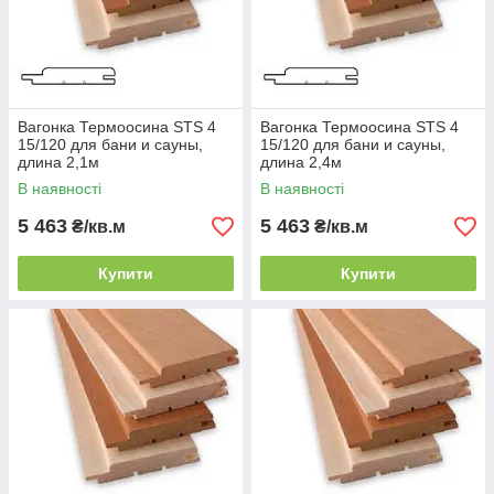
Вагонка Термоосина STS 4
Вагонка Термоосина STS 4
15/120 для бани и сауны,
15/120 для бани и сауны,
длина 2,1м
длина 2,4м
В наявності
В наявності
5 463
5 463
₴/кв.м
₴/кв.м
Купити
Купити