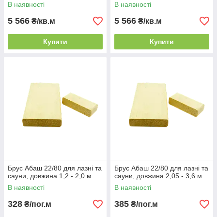
В наявності
В наявності
5 566
5 566
₴/кв.м
₴/кв.м
Купити
Купити
Брус Абаш 22/80 для лазні та
Брус Абаш 22/80 для лазні та
сауни, довжина 1,2 - 2,0 м
сауни, довжина 2,05 - 3,6 м
В наявності
В наявності
328
385
₴/пог.м
₴/пог.м