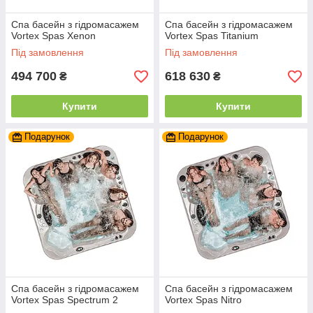
Спа басейн з гідромасажем
Спа басейн з гідромасажем
Vortex Spas Xenon
Vortex Spas Titanium
Під замовлення
Під замовлення
494 700
618 630
₴
₴
Купити
Купити
Подарунок
Подарунок
Спа басейн з гідромасажем
Спа басейн з гідромасажем
Vortex Spas Spectrum 2
Vortex Spas Nitro