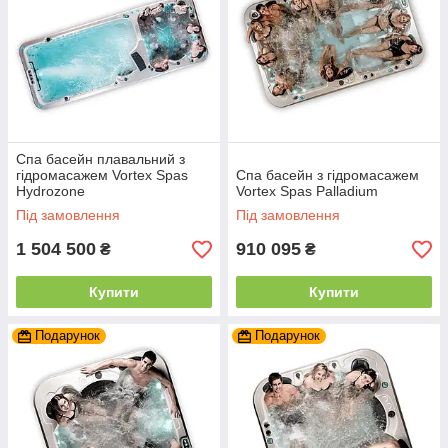
Спа басейн плавальний з
гідромасажем Vortex Spas
Спа басейн з гідромасажем
Hydrozone
Vortex Spas Palladium
Під замовлення
Під замовлення
1 504 500
910 095
₴
₴
Купити
Купити
Подарунок
Подарунок