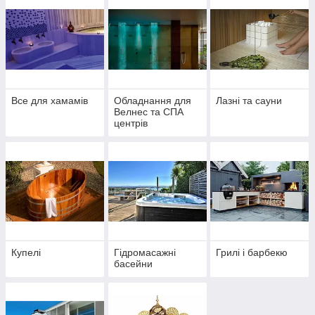
Все для хамамів
Обладнання для
Лазні та сауни
Велнес та СПА
центрів
Купелі
Гідромасажні
Грилі і барбекю
басейни