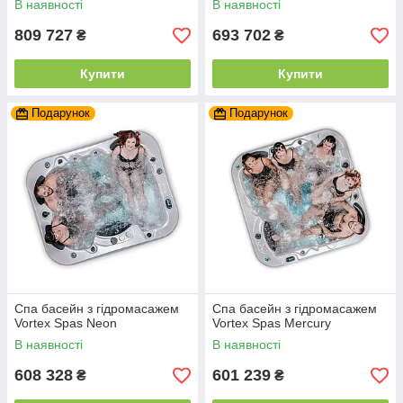
В наявності
В наявності
809 727
693 702
₴
₴
Купити
Купити
Подарунок
Подарунок
Спа басейн з гідромасажем
Спа басейн з гідромасажем
Vortex Spas Neon
Vortex Spas Mercury
В наявності
В наявності
608 328
601 239
₴
₴