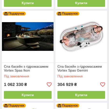
Купити
Купити
Подарунок
Подарунок
Спа басейн з гідромасажем
Спа басейн з гідромасажем
Vortex Spas Ikon
Vortex Spas Gemini
Під замовлення
Під замовлення
1 062 330
304 929
₴
₴
Купити
Купити
Подарунок
Подарунок