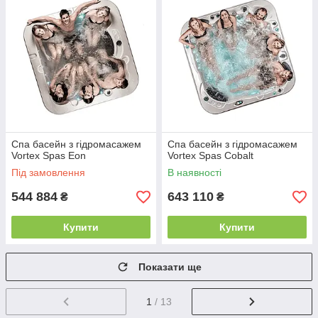
Спа басейн з гідромасажем
Спа басейн з гідромасажем
Vortex Spas Eon
Vortex Spas Cobalt
Під замовлення
В наявності
544 884
643 110
₴
₴
Купити
Купити
Показати ще
1
/ 13