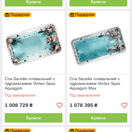
Купити
Купити
Подарунок
Подарунок
Спа басейн плавальний з
Спа басейн плавальний з
гідромасажем Vortex Spas
гідромасажем Vortex Spas
Aquagym
Aquagym Max
Під замовлення
Під замовлення
1 008 729
1 078 395
₴
₴
Купити
Купити
Подарунок
Подарунок