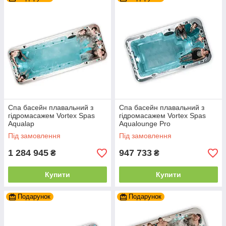
Спа басейн плавальний з
Спа басейн плавальний з
гідромасажем Vortex Spas
гідромасажем Vortex Spas
Aqualap
Aqualounge Pro
Під замовлення
Під замовлення
1 284 945
947 733
₴
₴
Купити
Купити
Подарунок
Подарунок