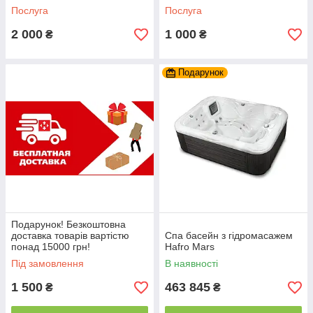
Послуга
Послуга
2 000
1 000
₴
₴
Подарунок
Подарунок! Безкоштовна
доставка товарів вартістю
Спа басейн з гідромасажем
понад 15000 грн!
Hafro Mars
Під замовлення
В наявності
1 500
463 845
₴
₴