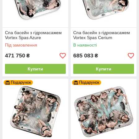
Спа басейн з гідромасажем
Спа басейн з гідромасажем
Vortex Spas Azure
Vortex Spas Cerium
Під замовлення
В наявності
471 750
685 083
₴
₴
Купити
Купити
Подарунок
Подарунок