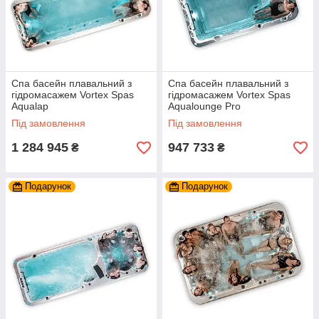
Спа басейн плавальний з
Спа басейн плавальний з
гідромасажем Vortex Spas
гідромасажем Vortex Spas
Aqualap
Aqualounge Pro
Під замовлення
Під замовлення
1 284 945
947 733
₴
₴
Подарунок
Подарунок