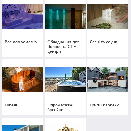
Все для хамамів
Обладнання для
Лазні та сауни
Велнес та СПА
центрів
Купелі
Гідромасажні
Грилі і барбекю
басейни