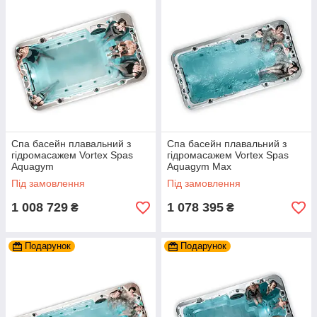
Спа басейн плавальний з
Спа басейн плавальний з
гідромасажем Vortex Spas
гідромасажем Vortex Spas
Aquagym
Aquagym Max
Під замовлення
Під замовлення
1 008 729
1 078 395
₴
₴
Подарунок
Подарунок