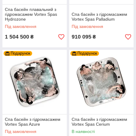
Спа басейн плавальний з
гідромасажем Vortex Spas
Спа басейн з гідромасажем
Hydrozone
Vortex Spas Palladium
Під замовлення
Під замовлення
1 504 500
910 095
₴
₴
Подарунок
Подарунок
Спа басейн з гідромасажем
Спа басейн з гідромасажем
Vortex Spas Azure
Vortex Spas Cerium
Під замовлення
В наявності