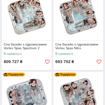
Спа басейн з гідромасажем
Спа басейн з гідромасажем
Vortex Spas Spectrum 2
Vortex Spas Nitro
В наявності
В наявності
809 727
693 702
₴
₴
Подарунок
Подарунок