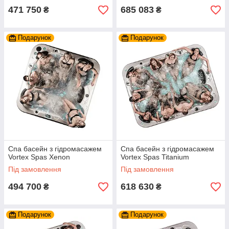
471 750
685 083
₴
₴
Подарунок
Подарунок
Спа басейн з гідромасажем
Спа басейн з гідромасажем
Vortex Spas Xenon
Vortex Spas Titanium
Під замовлення
Під замовлення
494 700
618 630
₴
₴
Подарунок
Подарунок