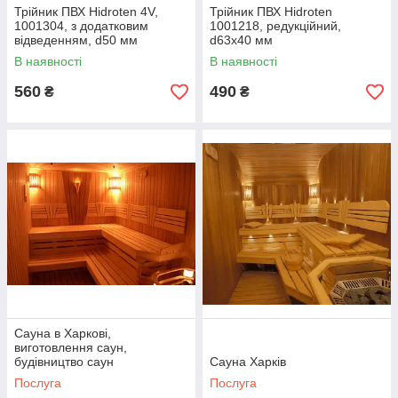
Трійник ПВХ Hidroten 4V,
Трійник ПВХ Hidroten
1001304, з додатковим
1001218, редукційний,
відведенням, d50 мм
d63x40 мм
В наявності
В наявності
560
490
₴
₴
Сауна в Харкові,
виготовлення саун,
будівництво саун
Сауна Харків
Послуга
Послуга