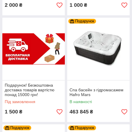
2 000
1 000
₴
₴
Подарунок
Подарунок! Безкоштовна
доставка товарів вартістю
Спа басейн з гідромасажем
понад 15000 грн!
Hafro Mars
Під замовлення
В наявності
1 500
463 845
₴
₴
Подарунок
Подарунок