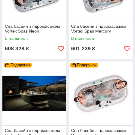
Спа басейн з гідромасажем
Спа басейн з гідромасажем
Vortex Spas Neon
Vortex Spas Mercury
В наявності
В наявності
608 328
601 239
₴
₴
Подарунок
Подарунок
Спа басейн з гідромасажем
Спа басейн з гідромасажем