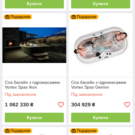
Купити
Купити
Подарунок
Подарунок
Спа басейн з гідромасажем
Спа басейн з гідромасажем
Vortex Spas Ikon
Vortex Spas Gemini
Під замовлення
Під замовлення
1 062 330
304 929
₴
₴
Купити
Купити
Подарунок
Подарунок