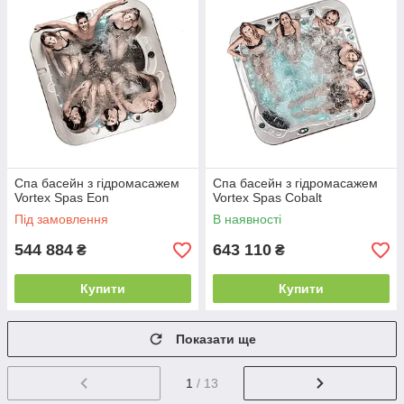
Спа басейн з гідромасажем
Спа басейн з гідромасажем
Vortex Spas Eon
Vortex Spas Cobalt
Під замовлення
В наявності
544 884
643 110
₴
₴
Купити
Купити
Показати ще
1
/ 13