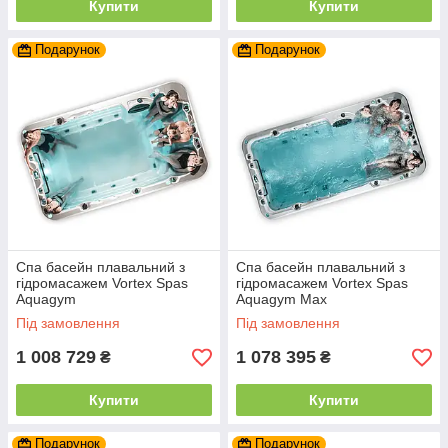
Купити
Купити
Подарунок
Подарунок
Спа басейн плавальний з
Спа басейн плавальний з
гідромасажем Vortex Spas
гідромасажем Vortex Spas
Aquagym
Aquagym Max
Під замовлення
Під замовлення
1 008 729
1 078 395
₴
₴
Купити
Купити
Подарунок
Подарунок