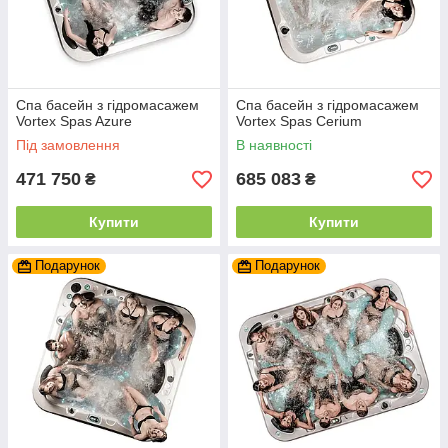
Спа басейн з гідромасажем
Спа басейн з гідромасажем
Vortex Spas Azure
Vortex Spas Cerium
Під замовлення
В наявності
471 750
685 083
₴
₴
Купити
Купити
Подарунок
Подарунок