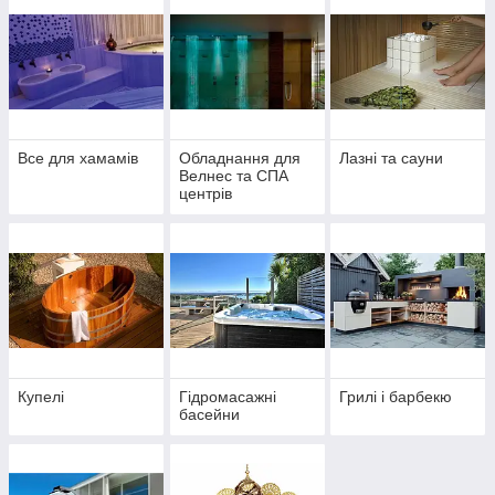
Все для хамамів
Обладнання для
Лазні та сауни
Велнес та СПА
центрів
Купелі
Гідромасажні
Грилі і барбекю
басейни