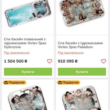
Спа басейн плавальний з
гідромасажем Vortex Spas
Спа басейн з гідромасажем
Hydrozone
Vortex Spas Palladium
Під замовлення
Під замовлення
1 504 500
910 095
₴
₴
Купити
Купити
Подарунок
Подарунок