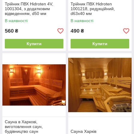
Трійник ПВХ Hidroten 4V,
Трійник ПВХ Hidroten
1001304, з додатковим
1001218, редукційний,
відведенням, d50 мм
d63x40 мм
В наявності
В наявності
560
490
₴
₴
Купити
Купити
Сауна в Харкові,
виготовлення саун,
будівництво саун
Сауна Харків