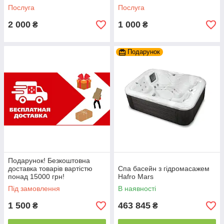
Послуга
Послуга
2 000
1 000
₴
₴
Подарунок
Подарунок! Безкоштовна
доставка товарів вартістю
Спа басейн з гідромасажем
понад 15000 грн!
Hafro Mars
Під замовлення
В наявності
1 500
463 845
₴
₴