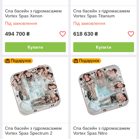
Спа басейн з гідромасажем
Спа басейн з гідромасажем
Vortex Spas Xenon
Vortex Spas Titanium
Під замовлення
Під замовлення
494 700
618 630
₴
₴
Купити
Купити
Подарунок
Подарунок
Спа басейн з гідромасажем
Спа басейн з гідромасажем
Vortex Spas Spectrum 2
Vortex Spas Nitro