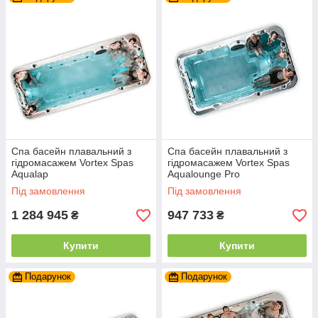
Спа басейн плавальний з
Спа басейн плавальний з
гідромасажем Vortex Spas
гідромасажем Vortex Spas
Aqualap
Aqualounge Pro
Під замовлення
Під замовлення
1 284 945
947 733
₴
₴
Купити
Купити
Подарунок
Подарунок