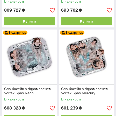
В наявності
В наявності
809 727
693 702
₴
₴
Купити
Купити
Подарунок
Подарунок
Спа басейн з гідромасажем
Спа басейн з гідромасажем
Vortex Spas Neon
Vortex Spas Mercury
В наявності
В наявності
608 328
601 239
₴
₴