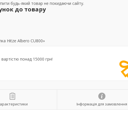
упити будь-який товар не покидаючи сайту.
унок до товару
ка Hitze Albero CU800»
вартістю понад 15000 грн!
арактеристики
Інформація для замовлення