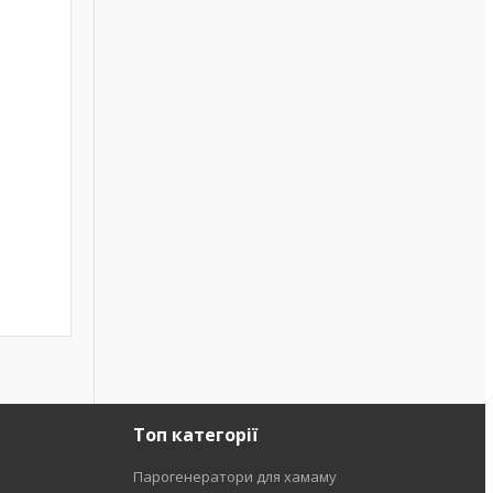
Топ категорії
Парогенератори для хамаму