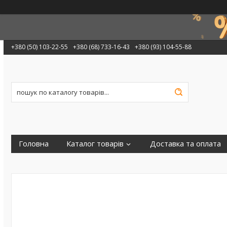
+380 (50) 103-22-55
+380 (68) 733-16-43
+380 (93) 104-55-88
Головна
Каталог товарів
Доставка та оплата