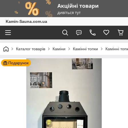
Kamin-Sauna.com.ua
Каталог товарів
Каміни
Камінні топки
Камінні топ
Подарунок