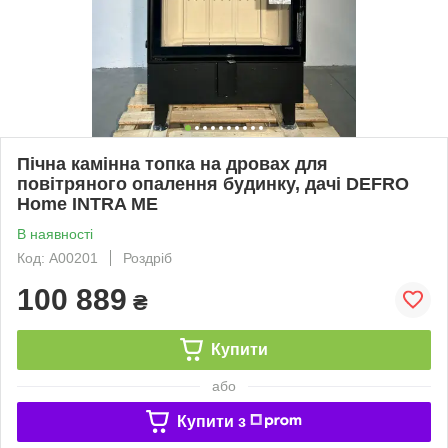
Пічна камінна топка на дровах для
повітряного опалення будинку, дачі DEFRO
Home INTRA ME
В наявності
Код: А00201
Роздріб
100 889
₴
Купити
або
Купити з