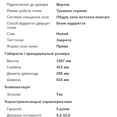
Підключення до димаря
Верхнє
Режим роботи топки
Тривале горіння
Система очищення скла
Обдув скла потоком повітря
Спосіб відкриття дверцят
Бічне відкриття
топки
Стан
Новий
Тип топки
Закрита
Форма скла топки
Пряме
Габаритні і приєднувальні розміри
Висота
1407 мм
Глибина
413 мм
Діаметр димоходу
200 мм
Ширина
816 мм
Комплектація
Зольник
Так
Користувальницькі характеристики
Гарантія
5 років
Діапазон потужності
5,2-15,6