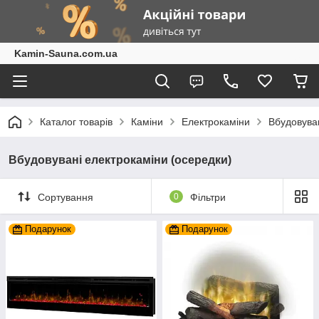
Kamin-Sauna.com.ua
Каталог товарів
Каміни
Електрокаміни
Вбудовуван
Вбудовувані електрокаміни (осередки)
Сортування
0
Фільтри
Подарунок
Подарунок