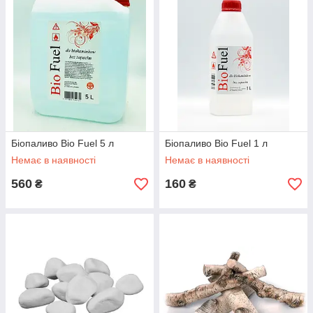
Біопаливо Bio Fuel 5 л
Біопаливо Bio Fuel 1 л
Немає в наявності
Немає в наявності
560
160
₴
₴