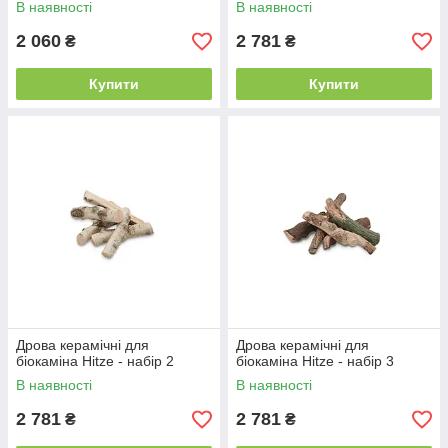
В наявності
В наявності
2 060
2 781
₴
₴
Купити
Купити
Дрова керамічні для
Дрова керамічні для
біокаміна Hitze - набір 2
біокаміна Hitze - набір 3
В наявності
В наявності
2 781
2 781
₴
₴