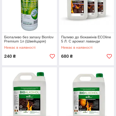
Біопаливо без запаху Bionlov
Паливо до біокамінів ECOline
Premium 1л (Швейцарія)
5 Л. С аромат лаванди
Немає в наявності
Немає в наявності
240
680
₴
₴