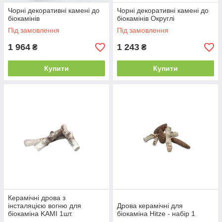
Чорні декоративні камені до
Чорні декоративні камені до
біокамінів
біокамінів Округлі
Під замовлення
Під замовлення
1 964
1 243
₴
₴
Купити
Купити
Керамічні дрова з
інсталяцією вогню для
Дрова керамічні для
біокаміна KAMI 1шт.
біокаміна Hitze - набір 1