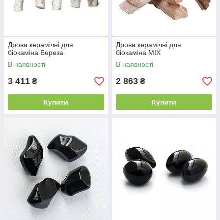
Дрова керамічні для
Дрова керамічні для
біокаміна Береза
біокаміна MIX
В наявності
В наявності
3 411
2 863
₴
₴
Купити
Купити