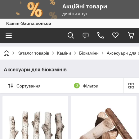
Kamin-Sauna.com.ua
Каталог товарів
Каміни
Біокаміни
Аксесуари для б
Аксесуари для біокамінів
Сортування
0
Фільтри