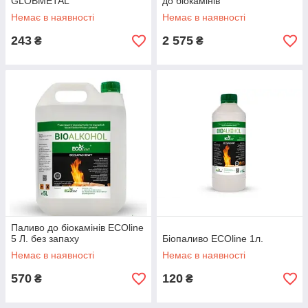
GLOBMETAL
до біокамінів
Немає в наявності
Немає в наявності
243
2 575
₴
₴
Паливо до біокамінів ECOline
5 Л. без запаху
Біопаливо ECOline 1л.
Немає в наявності
Немає в наявності
570
120
₴
₴