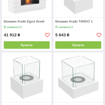
Біокамін Kratki Egzul білий
Біокамін Kratki TANGO 1
В наявності
В наявності
41 912
5 643
₴
₴
Купити
Купити