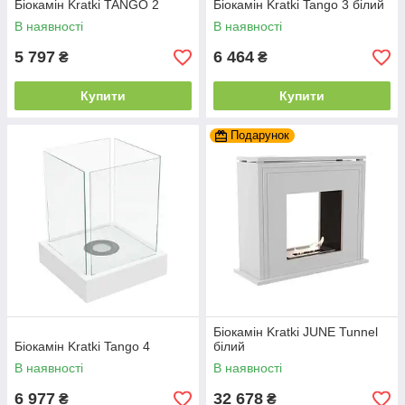
Біокамін Kratki TANGO 2
Біокамін Kratki Tango 3 білий
В наявності
В наявності
5 797
6 464
₴
₴
Купити
Купити
Подарунок
Біокамін Kratki JUNE Tunnel
Біокамін Kratki Tango 4
білий
В наявності
В наявності
6 977
32 678
₴
₴