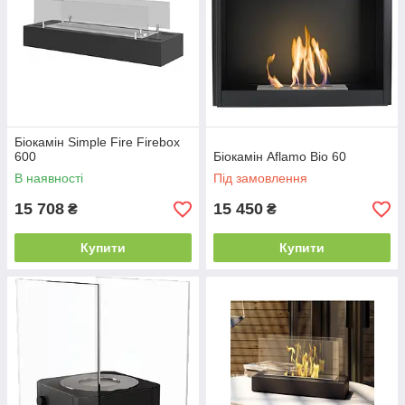
Біокамін Simple Fire Firebox
600
Біокамін Aflamo Bio 60
В наявності
Під замовлення
15 708
15 450
₴
₴
Купити
Купити