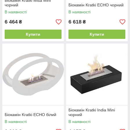
Біокамін Kratki Misa Mini
чорний
Біокамін Kratki ECHO чорний
В наявності
В наявності
6 464
6 618
₴
₴
Купити
Купити
Біокамін Kratki India Mini
Біокамін Kratki ECHO білий
чорний
В наявності
В наявності