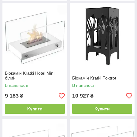
Біокамін Kratki Hotel Mini
білий
Біокамін Kratki Foxtrot
В наявності
В наявності
9 183
10 927
₴
₴
Купити
Купити