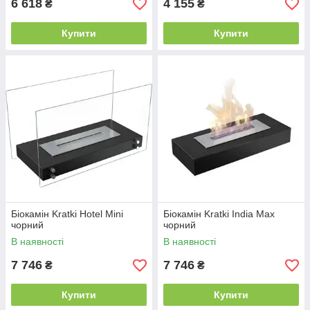
6 618
4 155
₴
₴
Купити
Купити
Біокамін Kratki Hotel Mini
Біокамін Kratki India Max
чорний
чорний
В наявності
В наявності
7 746
7 746
₴
₴
Купити
Купити