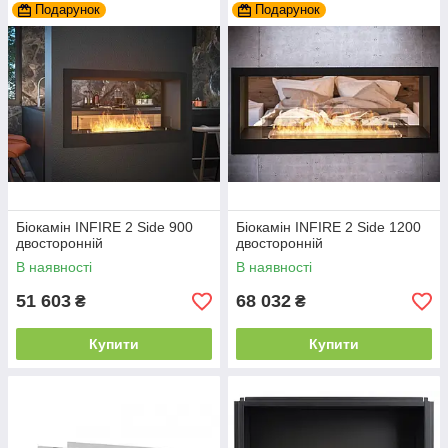
Подарунок
Подарунок
Біокамін INFIRE 2 Side 900
Біокамін INFIRE 2 Side 1200
двосторонній
двосторонній
В наявності
В наявності
51 603
68 032
₴
₴
Купити
Купити