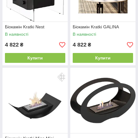
Біокамін Kratki Nest
Біокамін Kratki GALINA
В наявності
В наявності
4 822
4 822
₴
₴
Купити
Купити