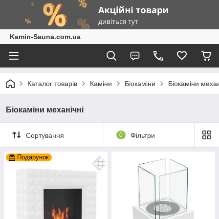
Kamin-Sauna.com.ua
Каталог товарів
Каміни
Біокаміни
Біокаміни механ
Біокаміни механічні
Сортування
0
Фільтри
Подарунок