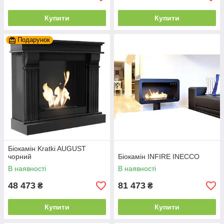
Купити
Купити
Подарунок
Біокамін Kratki AUGUST
чорний
Біокамін INFIRE INECCO
В наявності
В наявності
48 473
81 473
₴
₴
Купити
Купити