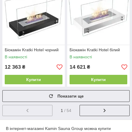
Біокамін Kratki Hotel чорний
Біокамін Kratki Hotel білий
В наявності
В наявності
12 363
14 621
₴
₴
Купити
Купити
Показати ще
1
/ 54
В інтернет-магазині Kamin Sauna Group можна купити