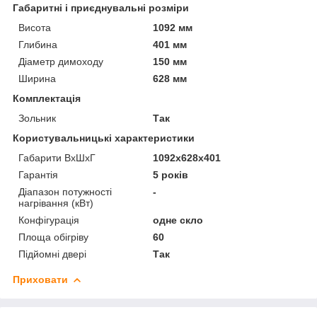
Габаритні і приєднувальні розміри
Висота
1092 мм
Глибина
401 мм
Діаметр димоходу
150 мм
Ширина
628 мм
Комплектація
Зольник
Так
Користувальницькі характеристики
Габарити ВхШхГ
1092х628х401
Гарантія
5 років
Діапазон потужності
-
нагрівання (кВт)
Конфігурація
одне скло
Площа обігріву
60
Підйомні двері
Так
Приховати