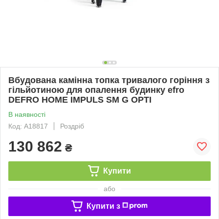
Вбудована камінна топка тривалого горіння з
гільйотиною для опалення будинку efro
DEFRO HOME IMPULS SM G OPTI
В наявності
Код: А18817
Роздріб
130 862
₴
Купити
або
Купити з