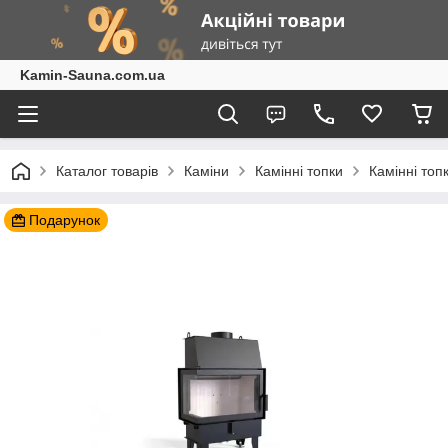
Kamin-Sauna.com.ua
Каталог товарів
Каміни
Камінні топки
Камінні топ
Подарунок