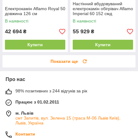
Настінний вбудовуваний
Електрокамін Aflamo Royal 50
електрокамін обігрівач Aflamo
довжина 126 см
Imperial 60 152 смд
В наявності
В наявності
42 694
55 929
₴
₴
Купити
Купити
Показати ще
Про нас
98% позитивних з 244 відгуків за рік
Працює з 01.02.2011
м. Львів
смт Запитів, вул. Зелена 15 (траса М-06 Львів Київ),
Львів, Україна
Контакти