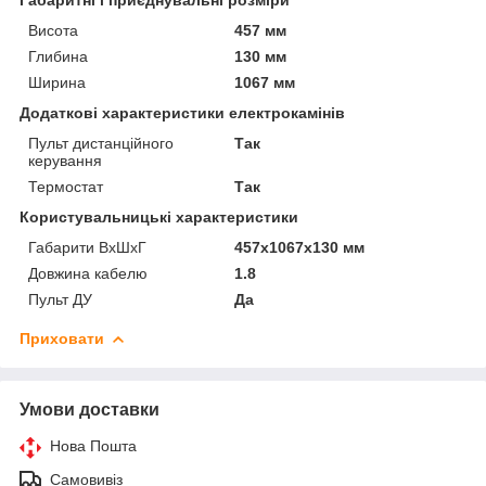
Висота
457 мм
Глибина
130 мм
Ширина
1067 мм
Додаткові характеристики електрокамінів
Пульт дистанційного
Так
керування
Термостат
Так
Користувальницькі характеристики
Габарити ВхШхГ
457х1067х130 мм
Довжина кабелю
1.8
Пульт ДУ
Да
Приховати
Умови доставки
Нова Пошта
Самовивіз