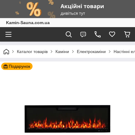
Kamin-Sauna.com.ua
Каталог товарів
Каміни
Електрокаміни
Настінні е
Подарунок