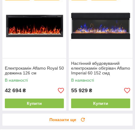
Настінний вбудовуваний
Електрокамін Aflamo Royal 50
електрокамін обігрівач Aflamo
довжина 126 см
Imperial 60 152 смд
В наявності
В наявності
42 694
55 929
₴
₴
Купити
Купити
Показати ще