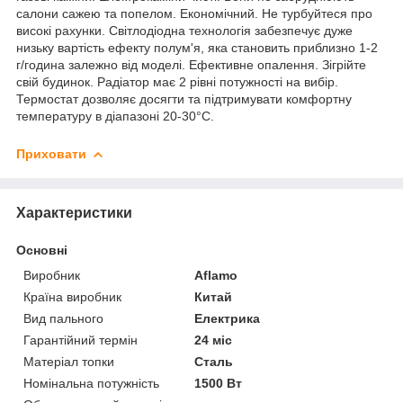
салони сажею та попелом. Економічний. Не турбуйтеся про
високі рахунки. Світлодіодна технологія забезпечує дуже
низьку вартість ефекту полум'я, яка становить приблизно 1-2
г/година залежно від моделі. Ефективне опалення. Зігрійте
свій будинок. Радіатор має 2 рівні потужності на вибір.
Термостат дозволяє досягти та підтримувати комфортну
температуру в діапазоні 20-30°С.
Приховати
Характеристики
Основні
Виробник
Aflamo
Країна виробник
Китай
Вид пального
Електрика
Гарантійний термін
24 міс
Матеріал топки
Сталь
Номінальна потужність
1500 Вт