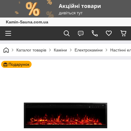
Kamin-Sauna.com.ua
Каталог товарів
Каміни
Електрокаміни
Настінні е
Подарунок