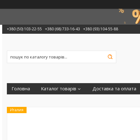
+380 (50) 103-22-55
+380 (68) 733-16-43
+380 (93) 104-55-88
Головна
Каталог товарів
Доставка та оплата
Италия