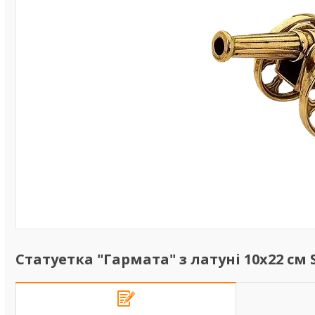
Статуетка "Гармата" з латуні 10х22 см St