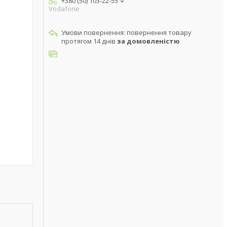
+380 (50) 103-22-55
Vodafone
повернення товару
протягом 14 днів
за домовленістю