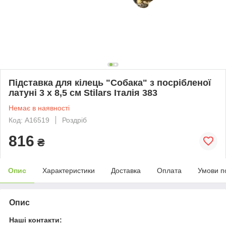
Підставка для кілець "Собака" з посрібленої
латуні 3 х 8,5 см Stilars Італія 383
Немає в наявності
Код: А16519
Роздріб
816
₴
Опис
Характеристики
Доставка
Оплата
Умови п
Опис
Наші контакти: