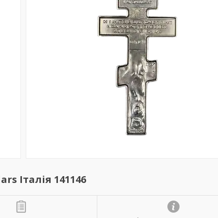
lars Італія 141146