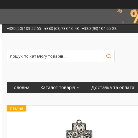
+380 (50) 103-22-55
+380 (68) 733-16-43
+380 (93) 104-55-88
Головна
Каталог товарів
Доставка та оплата
Италия