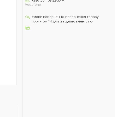
+380 (50) 103-22-55
Vodafone
повернення товару
протягом 14 днів
за домовленістю