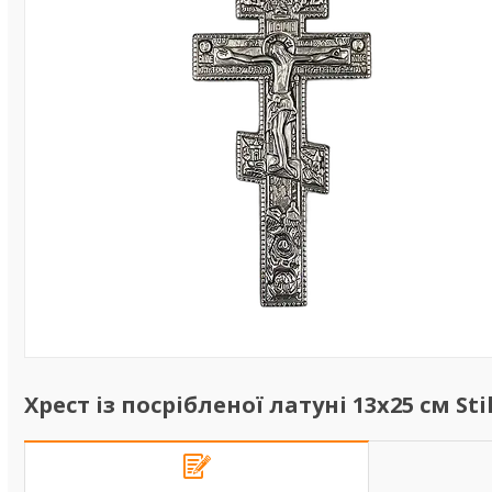
Хрест із посрібленої латуні 13х25 см Sti