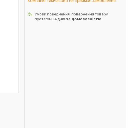
Компанія тимчасово не приймає замовлення
повернення товару
протягом 14 днів
за домовленістю