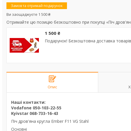
Замов та отримай подарунок
Ви заощаджуєте 1 500 ₴
Отримайте цю позицію безкоштовно при покупці «Піч дров'яна
1 500 ₴
Подарунок! Безкоштовна доставка товарів 
Опис
Х
Наші контакти:
Vodafone 050-103-22-55
Kyivstar 068-733-16-43
Піч дров'яна кругла Ember F11 VG Stahl
Основні