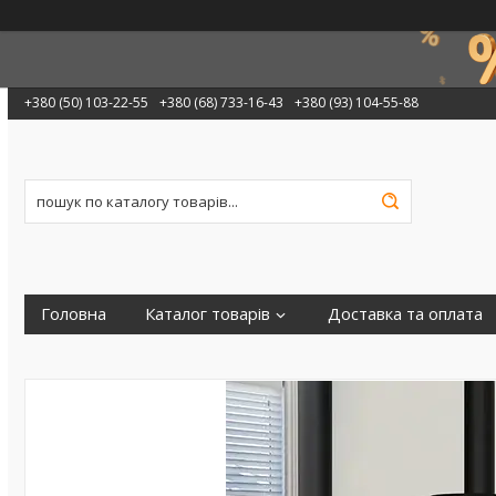
+380 (50) 103-22-55
+380 (68) 733-16-43
+380 (93) 104-55-88
Головна
Каталог товарів
Доставка та оплата