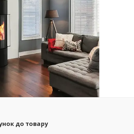
унок до товару