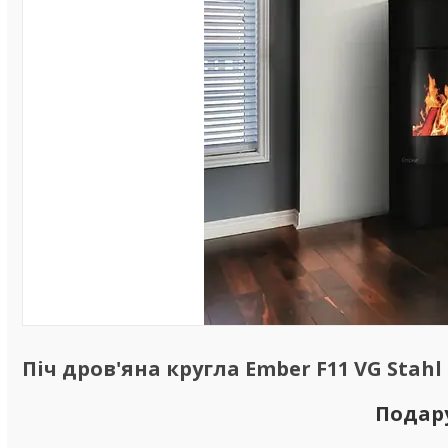
Піч дров'яна кругла Ember F11 VG Stahl
Подар