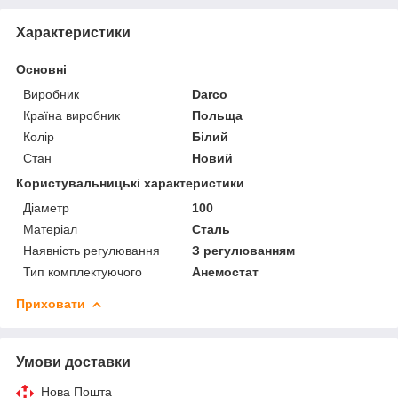
Характеристики
Основні
Виробник
Darco
Країна виробник
Польща
Колір
Білий
Стан
Новий
Користувальницькі характеристики
Діаметр
100
Матеріал
Сталь
Наявність регулювання
З регулюванням
Тип комплектуючого
Анемостат
Приховати
Умови доставки
Нова Пошта