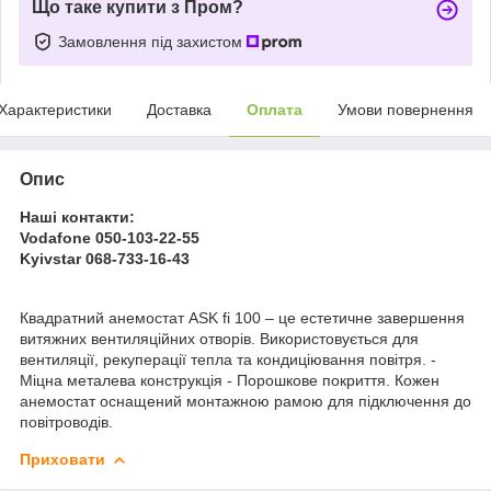
Що таке купити з Пром?
Замовлення під захистом
Характеристики
Доставка
Оплата
Умови повернення
Опис
Наші контакти:
Vodafone 050-103-22-55
Kyivstar 068-733-16-43
Квадратний анемостат ASK fi 100 – це естетичне завершення
витяжних вентиляційних отворів. Використовується для
вентиляції, рекуперації тепла та кондиціювання повітря. -
Міцна металева конструкція - Порошкове покриття. Кожен
анемостат оснащений монтажною рамою для підключення до
повітроводів.
Приховати