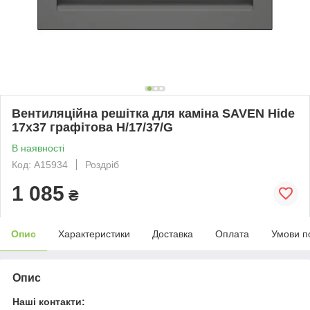
Вентиляційна решітка для каміна SAVEN Hide
17x37 графітова H/17/37/G
В наявності
Код: А15934
Роздріб
1 085
₴
Опис
Характеристики
Доставка
Оплата
Умови п
Опис
Наші контакти: