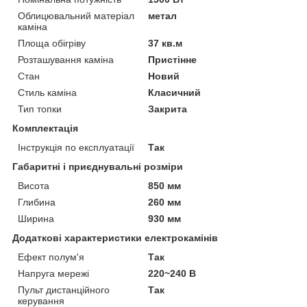
Облицювальний матеріал
метал
каміна
Площа обігріву
37 кв.м
Розташування каміна
Пристінне
Стан
Новий
Стиль каміна
Класичний
Тип топки
Закрита
Комплектація
Інструкція по експлуатації
Так
Габаритні і приєднувальні розміри
Висота
850 мм
Глибина
260 мм
Ширина
930 мм
Додаткові характеристики електрокамінів
Ефект полум'я
Так
Напруга мережі
220~240 В
Пульт дистанційного
Так
керування