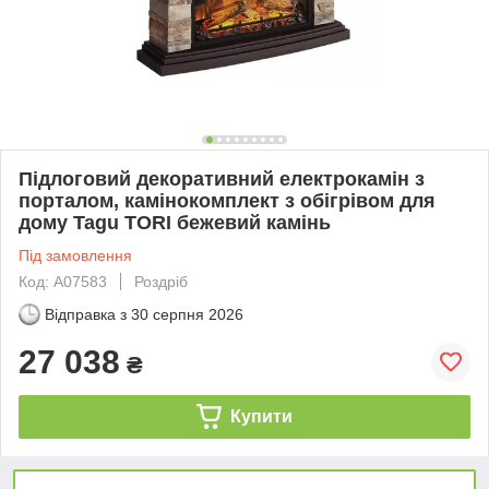
Підлоговий декоративний електрокамін з
порталом, камінокомплект з обігрівом для
дому Tagu TORI бежевий камінь
Під замовлення
Код: А07583
Роздріб
Відправка з
30 серпня 2026
27 038
₴
Купити