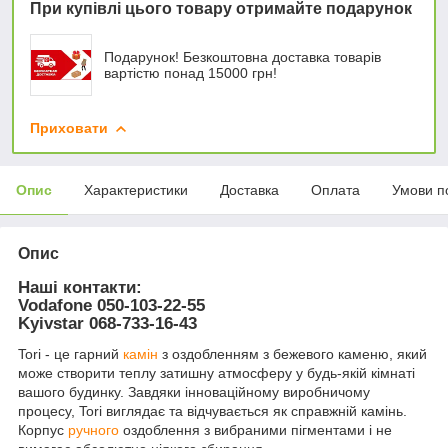
При купівлі цього товару отримайте подарунок
Подарунок! Безкоштовна доставка товарів
вартістю понад 15000 грн!
Приховати
Опис
Характеристики
Доставка
Оплата
Умови п
Опис
Наші контакти:
Vodafone 050-103-22-55
Kyivstar 068-733-16-43
Tori - це гарний
камін
з оздобленням з бежевого каменю, який
може створити теплу затишну атмосферу у будь-якій кімнаті
вашого будинку. Завдяки інноваційному виробничому
процесу, Tori виглядає та відчувається як справжній камінь.
Корпус
ручного
оздоблення з вибраними пігментами і не