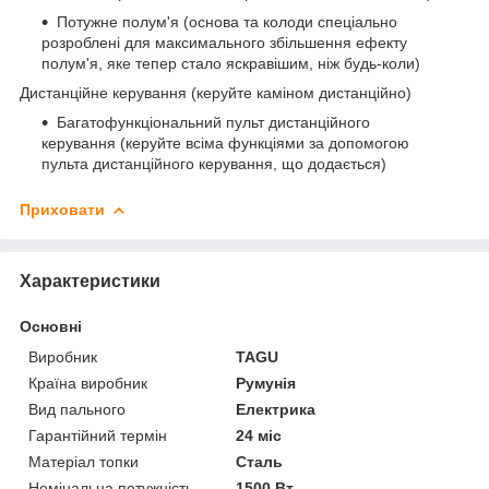
Потужне полум'я (основа та колоди спеціально
розроблені для максимального збільшення ефекту
полум'я, яке тепер стало яскравішим, ніж будь-коли)
Дистанційне керування (керуйте каміном дистанційно)
Багатофункціональний пульт дистанційного
керування (керуйте всіма функціями за допомогою
пульта дистанційного керування, що додається)
Приховати
Характеристики
Основні
Виробник
TAGU
Країна виробник
Румунія
Вид пального
Електрика
Гарантійний термін
24 міс
Матеріал топки
Сталь
Номінальна потужність
1500 Вт