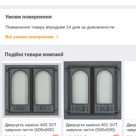
Умови повернення
Повернення товару впродовж 14 днів за домовленістю
Всі умови повернення
Подібні товари компанії
Дверцята камінні 400 SVT
Дверцята камінні 401 SVT
Двер
чавунне лиття (600x600)
чавунне лиття (500x500)
чаву