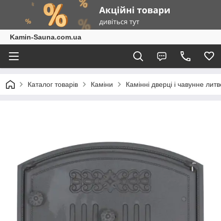
Kamin-Sauna.com.ua
Каталог товарів
Каміни
Камінні дверці і чавунне литв