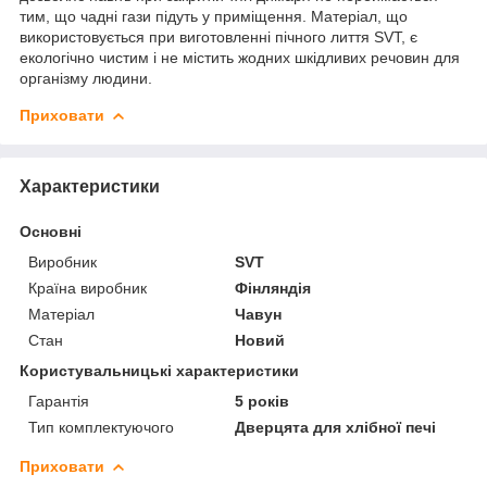
тим, що чадні гази підуть у приміщення. Матеріал, що
використовується при виготовленні пічного лиття SVT, є
екологічно чистим і не містить жодних шкідливих речовин для
організму людини.
Приховати
Характеристики
Основні
Виробник
SVT
Країна виробник
Фінляндія
Матеріал
Чавун
Стан
Новий
Користувальницькі характеристики
Гарантія
5 років
Тип комплектуючого
Дверцята для хлібної печі
Приховати