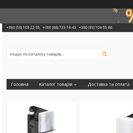
+380 (50) 103-22-55
+380 (68) 733-16-43
+380 (93) 104-55-88
Головна
Каталог товарів
Доставка та оплата