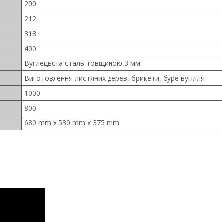
200
212
318
400
Вуглецьста сталь товщиною 3 мм
Виготовлення листяних дерев, брикети, буре вугілля
1000
800
680 mm x 530 mm
x 375 mm