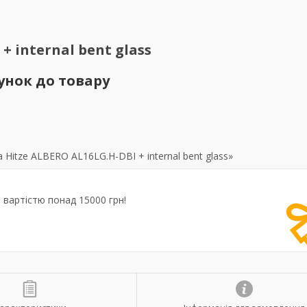
+ internal bent glass
унок до товару
Hitze ALBERO AL16LG.H-DBI + internal bent glass»
вартістю понад 15000 грн!