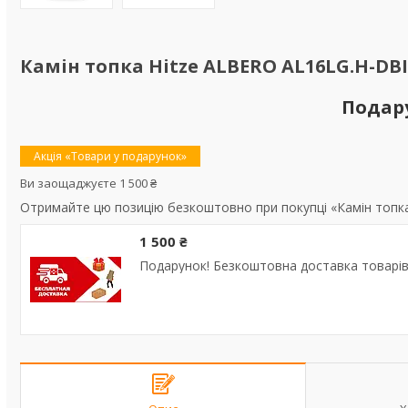
Камін топка Hitze ALBERO AL16LG.H-DBI 
Подар
Акція «Товари у подарунок»
Ви заощаджуєте 1 500 ₴
Отримайте цю позицію безкоштовно при покупці «Камін топка 
1 500 ₴
Подарунок! Безкоштовна доставка товарів 