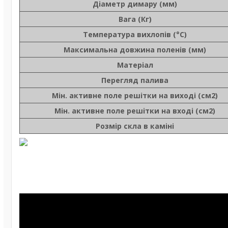
Діаметр димару (мм)
Вага (Кг)
Температура вихлопів (°C)
Максимальна довжина поленів (мм)
Матеріал
Перегляд палива
Мін. активне поле решітки на виході (см2)
Мін. активне поле решітки на вході (см2)
Розмір скла в каміні