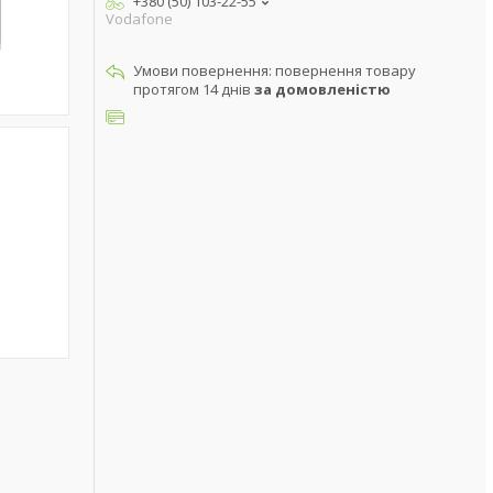
+380 (50) 103-22-55
Vodafone
повернення товару
протягом 14 днів
за домовленістю