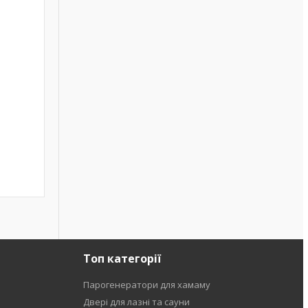
Топ категорії
Парогенератори для хамаму
Двері для лазні та сауни