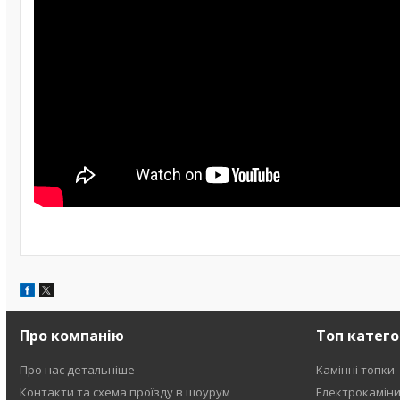
Про компанію
Топ катего
Про нас детальніше
Камінні топки
Контакти та схема проїзду в шоурум
Електрокамін