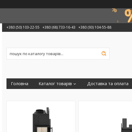
+380 (50) 103-22-55
+380 (68) 733-16-43
+380 (93) 104-55-88
Головна
Каталог товарів
Доставка та оплата