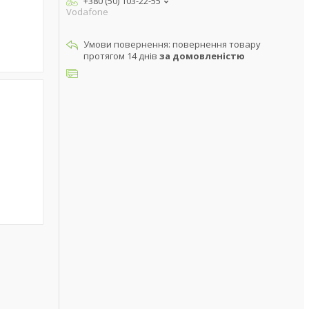
+380 (50) 103-22-55
Vodafone
повернення товару
протягом 14 днів
за домовленістю