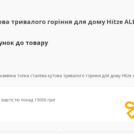
ва тривалого горіння для дому Hitze A
унок до товару
амінна топка сталева кутова тривалого горіння для дому Hitze
вартістю понад 15000 грн!