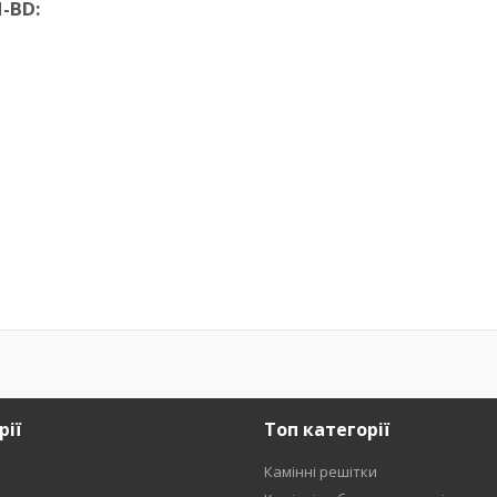
-BD:
рії
Топ категорії
Камінні решітки