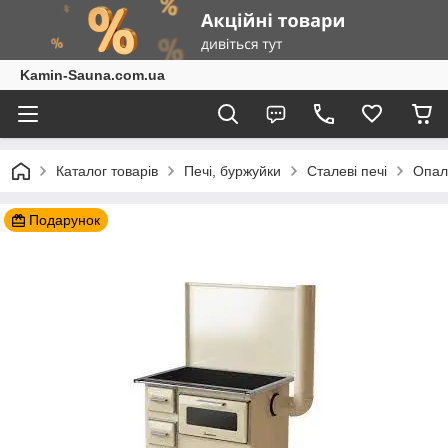
Kamin-Sauna.com.ua
Каталог товарів
Печі, буржуйки
Сталеві печі
Опал
Подарунок