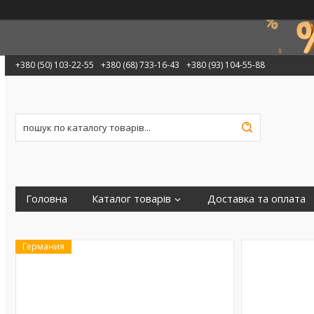
+380 (50) 103-22-55
+380 (68) 733-16-43
+380 (93) 104-55-88
Головна
Каталог товарів
Доставка та оплата
Германия