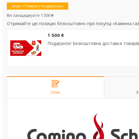
Акція «Товари у подарунок»
Ви заощаджуєте 1 500 ₴
Отримайте цю позицію безкоштовно при покупці «Камінна газ
1 500 ₴
Подарунок! Безкоштовна доставка товарів 
Опис
Х