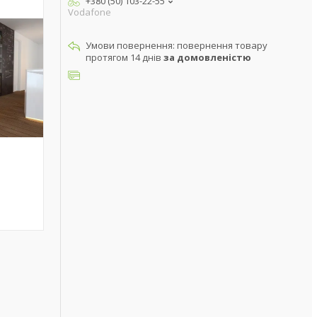
+380 (50) 103-22-55
Vodafone
повернення товару
протягом 14 днів
за домовленістю