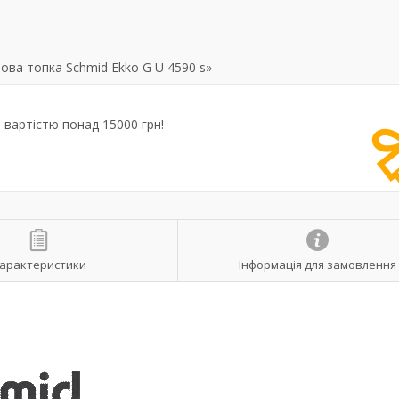
ова топка Schmid Ekko G U 4590 s»
вартістю понад 15000 грн!
арактеристики
Інформація для замовлення