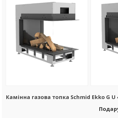
Камінна газова топка Schmid Ekko G U 4
Подар