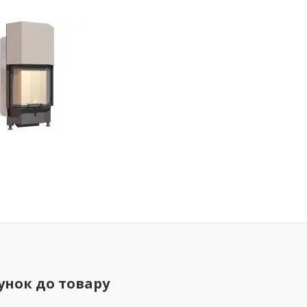
унок до товару