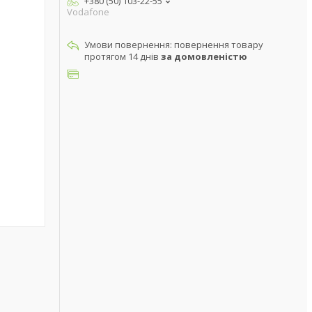
+380 (50) 103-22-55
Vodafone
повернення товару
протягом 14 днів
за домовленістю