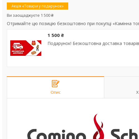
Акція «Товари у подарунок»
Ви заощаджуєте 1 500 ₴
Отримайте цю позицію безкоштовно при покупці «Камінна топ
1 500 ₴
Подарунок! Безкоштовна доставка товарів 
Опис
Х