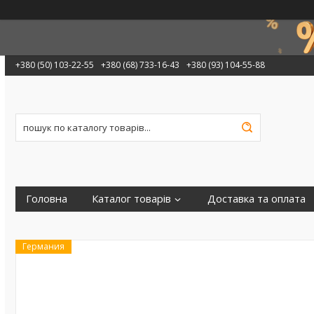
+380 (50) 103-22-55
+380 (68) 733-16-43
+380 (93) 104-55-88
Головна
Каталог товарів
Доставка та оплата
Германия