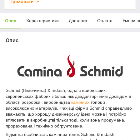
Приховати
Опис
Характеристики
Доставка
Оплата
Умови п
Опис
Schmid (Німеччина) & mdash; одна з найбільших
європейських фабрик з більш ніж двадцятирічним досвідом в
області розробки і виробництва
камінних
топок з
високоякісних матеріалів. Фахівці фірми Schmid справедливо
вважають, що хорошу дизайнерську ідею можна і потрібно
втілювати в виробництві тільки тоді, коли вона продумана,
прорахована і технічно обгрунтована.
Відмітна особливість камінних топок Schmid & mdash;