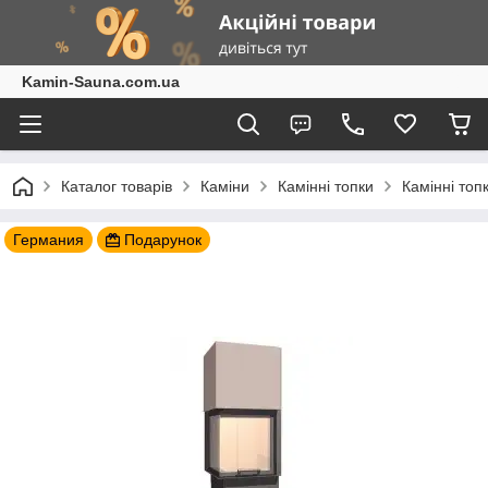
Kamin-Sauna.com.ua
Каталог товарів
Каміни
Камінні топки
Камінні топ
Германия
Подарунок