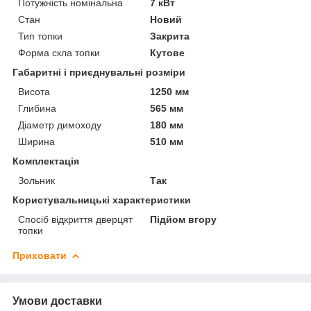
Потужність номінальна
7 кВт
Стан
Новий
Тип топки
Закрита
Форма скла топки
Кутове
Габаритні і приєднувальні розміри
Висота
1250 мм
Глибина
565 мм
Діаметр димоходу
180 мм
Ширина
510 мм
Комплектація
Зольник
Так
Користувальницькі характеристики
Спосіб відкриття дверцят
Підйом вгору
топки
Приховати
Умови доставки