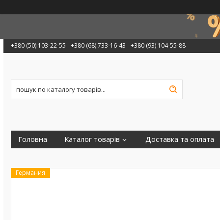
+380 (50) 103-22-55
+380 (68) 733-16-43
+380 (93) 104-55-88
Головна
Каталог товарів
Доставка та оплата
Германия