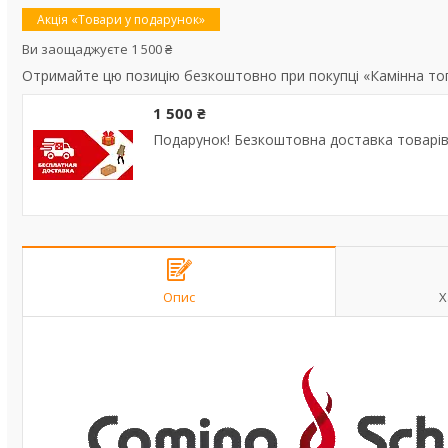
Акція «Товари у подарунок»
Ви заощаджуєте 1 500 ₴
Отримайте цю позицію безкоштовно при покупці «Камінна топ
1 500 ₴
Подарунок! Безкоштовна доставка товарів 
Опис
Х