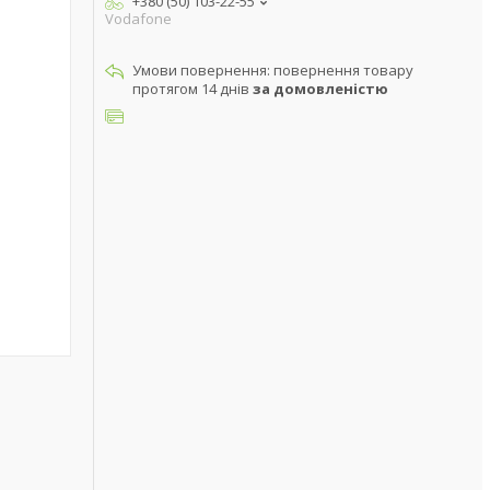
+380 (50) 103-22-55
Vodafone
повернення товару
протягом 14 днів
за домовленістю