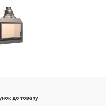
унок до товару