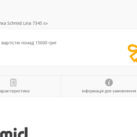
ка Schmid Lina 7345 s»
вартістю понад 15000 грн!
арактеристики
Інформація для замовлення