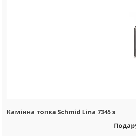
Камінна топка Schmid Lina 7345 s
Подар